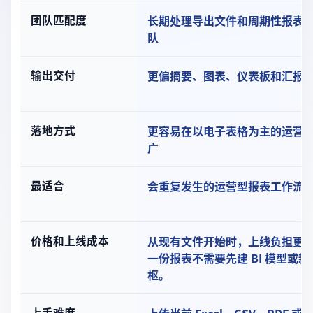
团队匹配度
长期处理导出文件和周期性报表
队
输出交付
更偏摘要、图表、仪表板和汇报
落地方式
更容易在以电子表格为主的运营
广
最适合
会重复发生的运营型报表工作流
价格和上线成本
从现有文件开始时，上线负担更
一份报表不需要先建 BI 模型或
枢。
上手难度