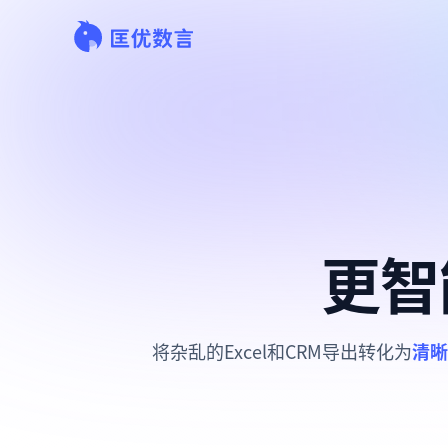
更智
将杂乱的Excel和CRM导出转化为
清晰