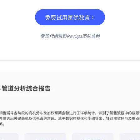
项目
快速入门
管理里程碑、负责人、交付和进度。
帮助新用户和团队快速上手。
免费试用匡优数言
分析
受现代销售和RevOps团队信赖
用于看板、KPI复盘和经营分析。