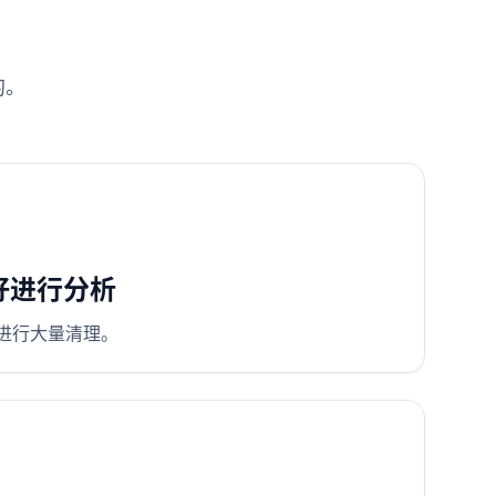
的。
好进行分析
前进行大量清理。