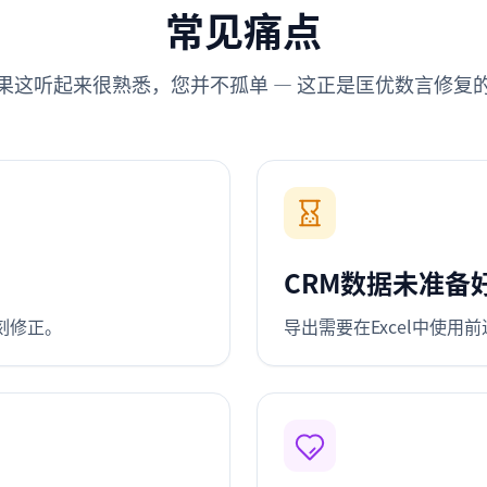
常见痛点
果这听起来很熟悉，您并不孤单 — 这正是匡优数言修复
CRM数据未准备
刻修正。
导出需要在Excel中使用