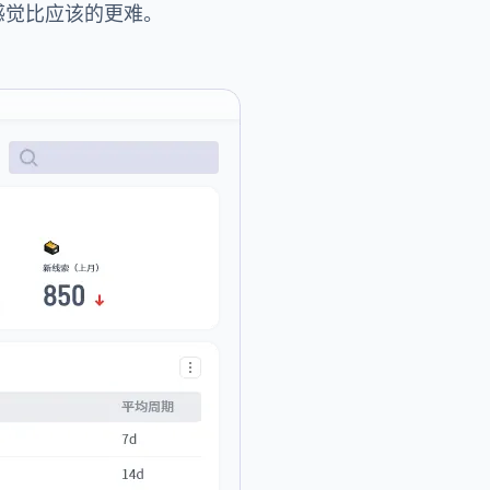
感觉比应该的更难。