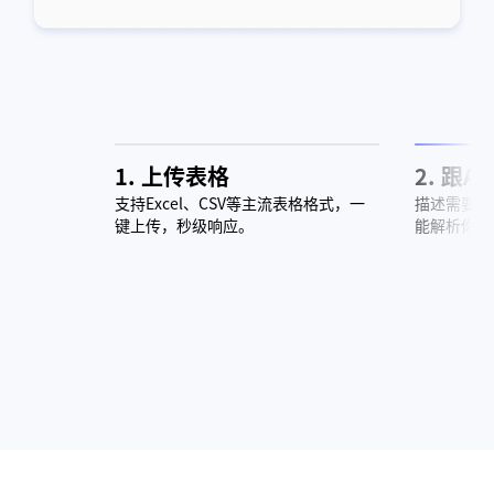
1. 上传表格
2. 跟
支持Excel、CSV等主流表格格式，一
描述需要的
键上传，秒级响应。
能解析你的