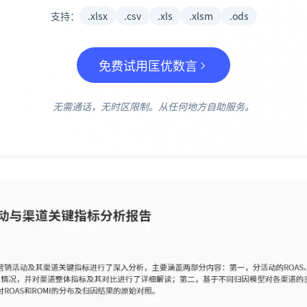
项目
快速入门
支持：
.xlsx
.csv
.xls
.xlsm
.ods
管理里程碑、负责人、交付和进度。
帮助新用户和团队快速上手。
免费试用匡优数言
分析
用于看板、KPI复盘和经营分析。
无需通话，无时区限制。从任何地方自助服务。