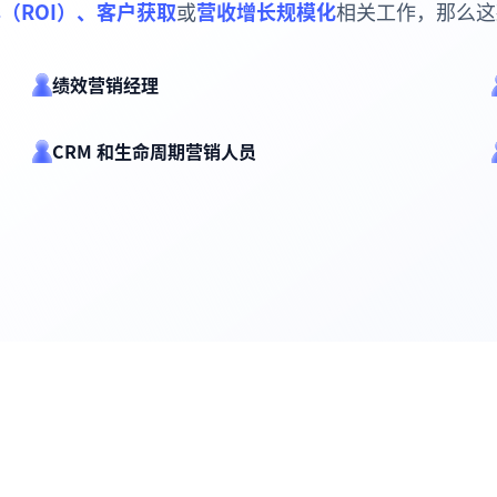
（ROI）、客户获取
或
营收增长规模化
相关工作，那么这
绩效营销经理
CRM 和生命周期营销人员