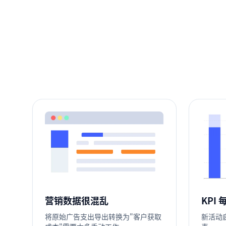
营销数据很混乱
KPI
将原始广告支出导出转换为"客户获取
新活动