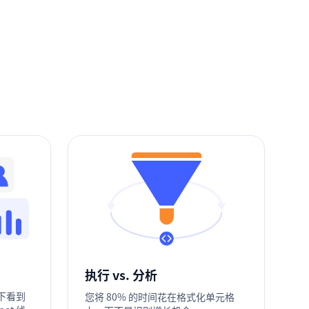
执行 vs. 分析
下看到
您将 80% 的时间花在格式化单元格