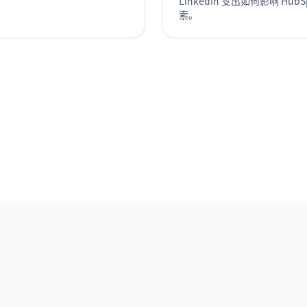
LinkedIn 支出如何影响 HubS
索。