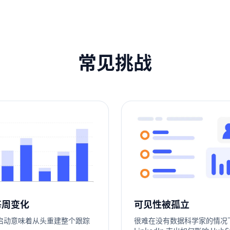
常见挑战
 每周变化
可见性被孤立
启动意味着从头重建整个跟踪
很难在没有数据科学家的情况