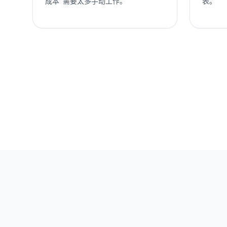
成本"需要太多手动工作。
表。