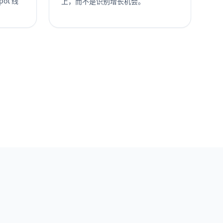
pot 线
上，而不是识别增长机会。