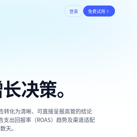
登录
免费试用
增长决策。
效报告转化为清晰、可直接呈报高管的结论
告支出回报率（ROAS）趋势及渠道适配
时数天。