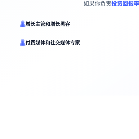
如果你负责
投资回报率
增长主管和增长黑客
付费媒体和社交媒体专家