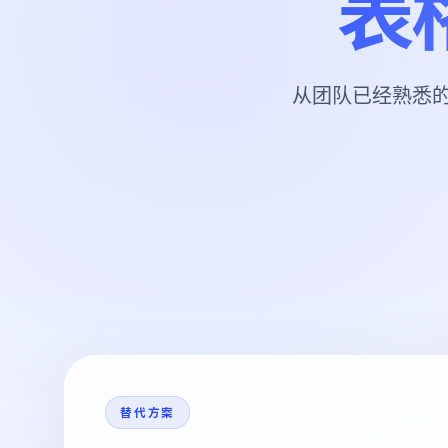
表
从团队已经熟悉
替代方案