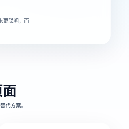
起来更聪明，而
页面
的替代方案。