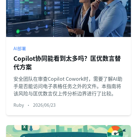
AI部署
Copilot协同能看到太多吗？匡优数言替
代方案
安全团队在审查Copilot Cowork时，需要了解AI助
手是否能访问电子表格任务之外的文件。本指南将
该风险与匡优数言仅上传分析边界进行了比较。
Ruby
•
2026/06/23