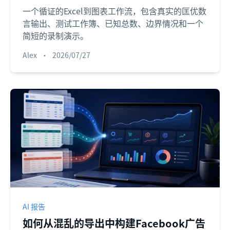
一个循证的Excel到图表工作流，包含真实的匡优数
言输出、测试工作簿、已知总数、边界情况和一个
简短的录制演示。
Alex
•
2026/07/27
AI 报告
如何从混乱的导出中构建Facebook广告