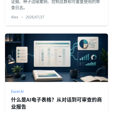
证据、种子边缘案例、控制总数和可重复使用的审
查日志。
Alex
•
2026/07/27
Excel AI
什么是AI电子表格？从对话到可审查的商
业报告