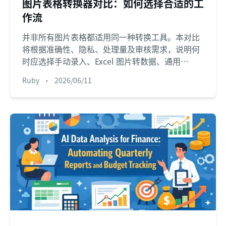
图片表格转换器对比：如何选择合适的工
作流
并非所有图片表格都适用同一种转换工具。本对比
将根据准确性、隐私、处理量及审核需求，说明何
时应选择手动录入、Excel 图片转数据、通用
OCR、匡优数言图片转 Excel、PDF 转 Excel 或企
Ruby
•
2026/06/11
业级 OCR。