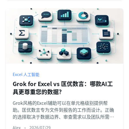
Excel 人工智能
Grok for Excel vs 匡优数言：哪款AI工
具更尊重您的数据？
Grok风格的Excel辅助可以在单元格级别提供帮
助。匡优数言专为文件到报告的工作而设计。正确
的选择取决于数据边界、审查需求以及团队所需的
输出。
Alex
•
2026/07/29