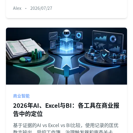
Alex
•
2026/07/27
商业智能
2026年AI、Excel与BI：各工具在商业报
告中的定位
基于证据的AI vs Excel vs BI比较，使用记录的匡优
数言输出、受控工作簿、治理触发器和审查关卡。