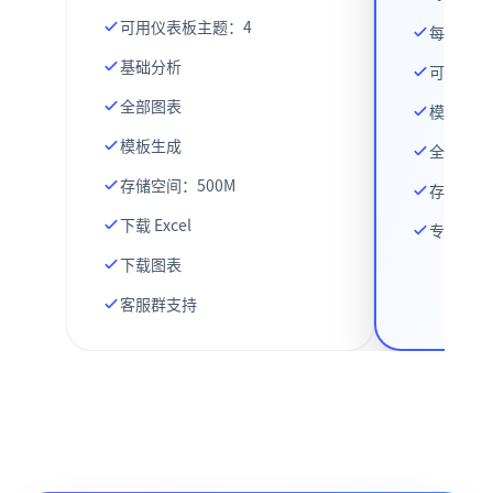
可用仪表板主题：4
每个仪表
基础分析
可用仪表
全部图表
模型分析
模板生成
全部图表
存储空间：500M
存储空间
下载 Excel
专属支持
下载图表
客服群支持