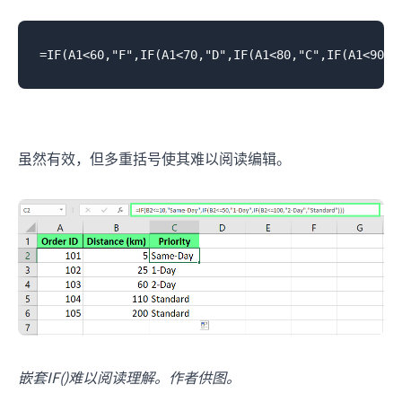
虽然有效，但多重括号使其难以阅读编辑。
嵌套IF()难以阅读理解。作者供图。