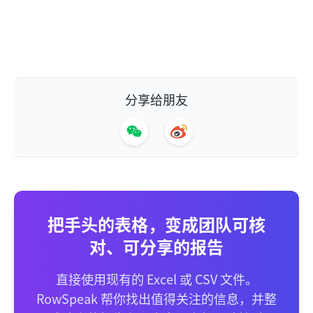
分享给朋友
把手头的表格，变成团队可核
对、可分享的报告
直接使用现有的 Excel 或 CSV 文件。
RowSpeak 帮你找出值得关注的信息，并整