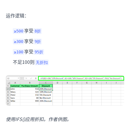
运作逻辑：
享受
≥500
8折
享受
≥300
9折
享受
≥100
95折
不足100则
无折扣
使用IFS()应用折扣。作者供图。