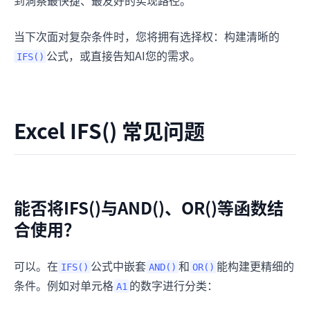
当下次面对复杂条件时，您将拥有选择权：构建清晰的
公式，或直接告知AI您的需求。
IFS()
Excel IFS() 常见问题
能否将IFS()与AND()、OR()等函数结
合使用？
可以。在
公式中嵌套
和
能构建更精细的
IFS()
AND()
OR()
条件。例如对单元格
的数字进行分类：
A1