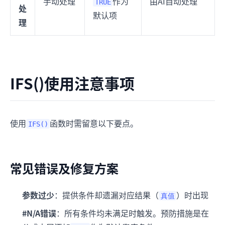
手动处理
作为
由AI自动处理
TRUE
处
默认项
理
IFS()使用注意事项
使用
函数时需留意以下要点。
IFS()
常见错误及修复方案
参数过少
：提供条件却遗漏对应结果（
）时出现
真值
#N/A错误
：所有条件均未满足时触发。预防措施是在