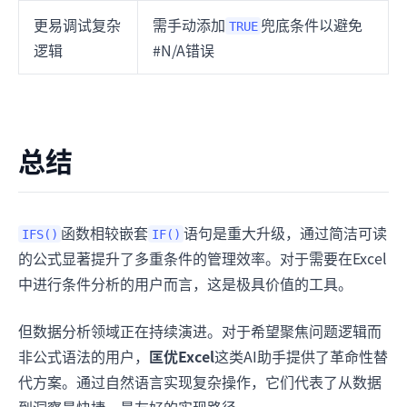
更易调试复杂
需手动添加
兜底条件以避免
TRUE
逻辑
#N/A错误
总结
函数相较嵌套
语句是重大升级，通过简洁可读
IFS()
IF()
的公式显著提升了多重条件的管理效率。对于需要在Excel
中进行条件分析的用户而言，这是极具价值的工具。
但数据分析领域正在持续演进。对于希望聚焦问题逻辑而
非公式语法的用户，
匡优Excel
这类AI助手提供了革命性替
代方案。通过自然语言实现复杂操作，它们代表了从数据
到洞察最快捷、最友好的实现路径。