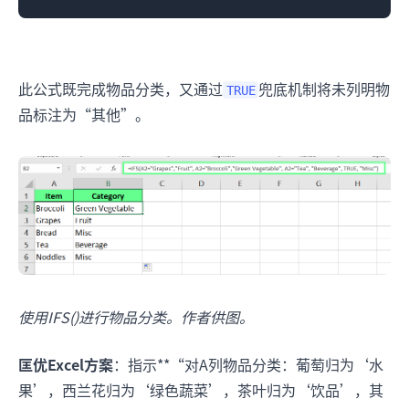
此公式既完成物品分类，又通过
兜底机制将未列明物
TRUE
品标注为“其他”。
使用IFS()进行物品分类。作者供图。
匡优Excel方案
：指示**“对A列物品分类：葡萄归为‘水
果’，西兰花归为‘绿色蔬菜’，茶叶归为‘饮品’，其