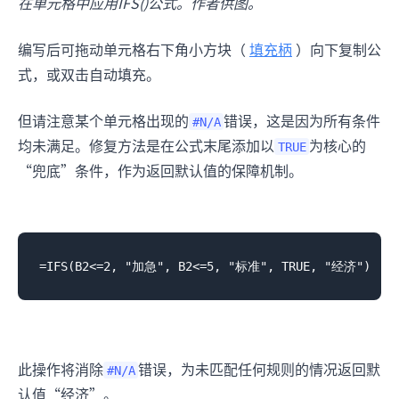
在单元格中应用IFS()公式。作者供图。
编写后可拖动单元格右下角小方块（
填充柄
）向下复制公
式，或双击自动填充。
但请注意某个单元格出现的
错误，这是因为所有条件
#N/A
均未满足。修复方法是在公式末尾添加以
为核心的
TRUE
“兜底”条件，作为返回默认值的保障机制。
此操作将消除
错误，为未匹配任何规则的情况返回默
#N/A
认值“经济”。