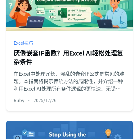
Excel技巧
厌倦嵌套IF函数？用Excel AI轻松处理复
杂条件
在Excel中处理冗长、混乱的嵌套IF公式是常见的难
题。本指南将揭示传统方法的局限性，并介绍一种
利用Excel AI处理所有条件逻辑的更快速、无错误
的方法。
Ruby
•
2025/12/26