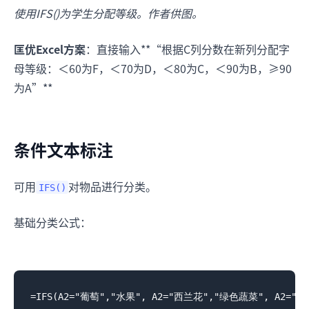
使用IFS()为学生分配等级。作者供图。
匡优Excel方案
：直接输入**“根据C列分数在新列分配字
母等级：＜60为F，＜70为D，＜80为C，＜90为B，≥90
为A”**
条件文本标注
可用
对物品进行分类。
IFS()
基础分类公式：