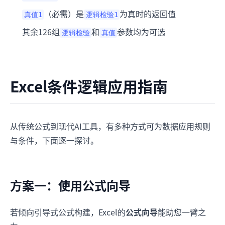
（必需）是
为真时的返回值
真值1
逻辑检验1
其余126组
和
参数均为可选
逻辑检验
真值
Excel条件逻辑应用指南
从传统公式到现代AI工具，有多种方式可为数据应用规则
与条件，下面逐一探讨。
方案一：使用公式向导
若倾向引导式公式构建，Excel的
公式向导
能助您一臂之