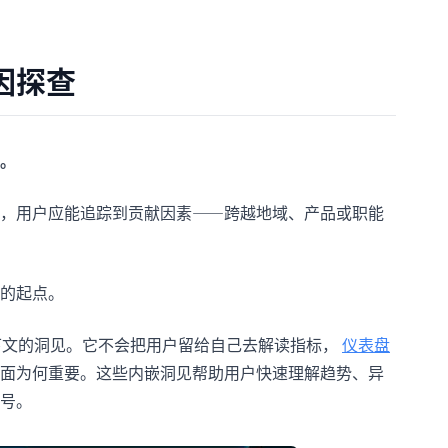
因探查
。
，用户应能追踪到贡献因素——跨越地域、产品或职能
的起点。
下文的洞见。它不会把用户留给自己去解读指标，
仪表盘
面为何重要。这些内嵌洞见帮助用户快速理解趋势、异
号。