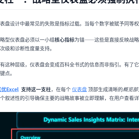
表盘设计中最常见的失败是指标过载。当每个数字被赋予同等权
略型仪表盘必须以一小组
核心指标
为锚——这些是直接反映战略
次级和诊断性度量支持。
有这种层级，仪表盘会变成百科全书式的信息而非指引。有了它
键点。
优Excel
支持这一支柱
，在每个
仪表盘
顶部生成清晰的
概览部
个叙述性的引导确保主要的战略故事被立即理解，在用户查看详