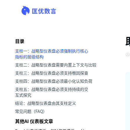
目录
支柱一：战略型仪表盘必须强制执行核心
指标的层级结构
支柱二：战略型仪表盘需要内置上下文与比较
支柱三：战略型仪表盘必须支持根因探查
支柱四：战略型仪表盘必须最小化认知负荷
支柱五：战略型仪表盘必须支持持续的交
互式探究
结论：战略型仪表盘由其支柱定义
常见问题（FAQ）
其他AI 仪表板文章