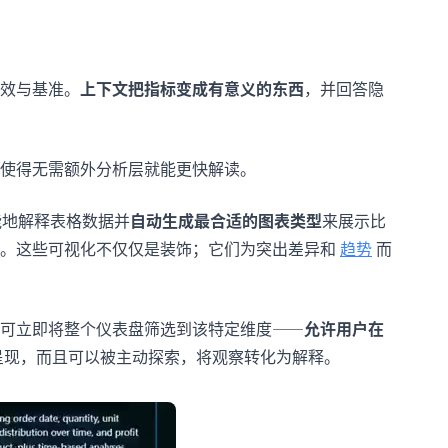
效与基准。
上下文把指标变成有意义的东西
，并回答隐
使得无需额外分析层就能更快解读。
能地解释表格数据并
自动生成最合适的图表类型
来展示比
值。这些可视化不仅仅是装饰；它们为突出差异和
趋势
而
可立即将整个仪表盘筛选到该特定维度——
允许用户在
呈现，而且可以被主动探索，将观察转化为解释。