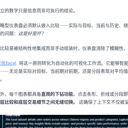
立的数字只是信息而非可执行的结论。
略型仪表盘必须默认嵌入比较——实际与目标、当前与历史、绩
的问题：
这是好是坏？
比较是被结构性地集成而非手动组装时，仪表盘消除了模糊性，
优Excel
将这一原则转化为自动化的可视化工作流。它能够智
——无论是实际对目标、当前期对前期，还是分段表现对平均
。
外，每个图表都具备
直观的下钻功能
。点击条形、折线或分段即
层比较和底层交易细节之间无缝切换。
这确保了上下文不仅被