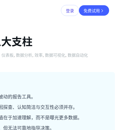
登录
免费试用
五大支柱
仪表板
,
数据分析
,
效率
,
数据可视化
,
数据自动化
被动的报告工具。
因探查、认知简洁与交互性必须并存。
值在于加速理解，而不是曝光更多数据。
，但无法可靠地指导决策。