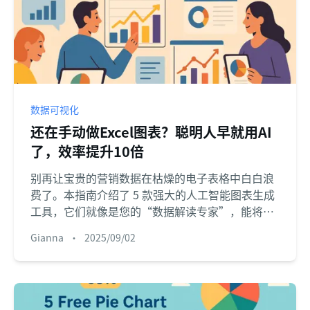
数据可视化
还在手动做Excel图表？聪明人早就用AI
了，效率提升10倍
别再让宝贵的营销数据在枯燥的电子表格中白白浪
费了。本指南介绍了 5 款强大的人工智能图表生成
工具，它们就像是您的“数据解读专家”，能将
Excel 和 CSV 文件中的原始数据转化为引人入胜的
Gianna
•
2025/09/02
可视化故事。了解如何在几分钟内而非数小时内就
创建出令人惊叹的报告。