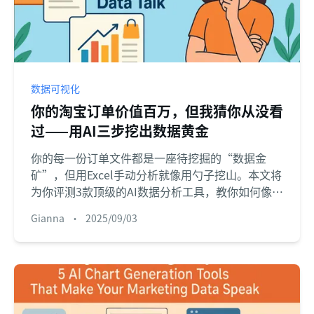
数据可视化
你的淘宝订单价值百万，但我猜你从没看
过——用AI三步挖出数据黄金
你的每一份订单文件都是一座待挖掘的“数据金
矿”，但用Excel手动分析就像用勺子挖山。本文将
为你评测3款顶级的AI数据分析工具，教你如何像聊
天一样，从简单的CSV或Excel文件中挖掘出百万级
Gianna
•
2025/09/03
商业洞察，并提供清晰的选型指南。