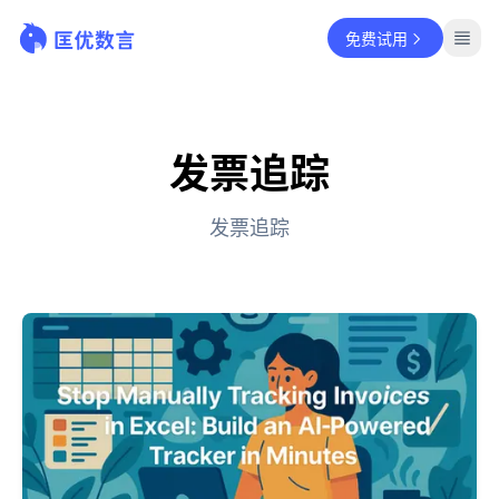
免费试用
发票追踪
发票追踪