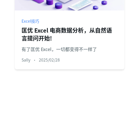
Excel技巧
匡优 Excel 电商数据分析，从自然语
言提问开始!
有了匡优 Excel，一切都变得不一样了
Sally
•
2025/02/28