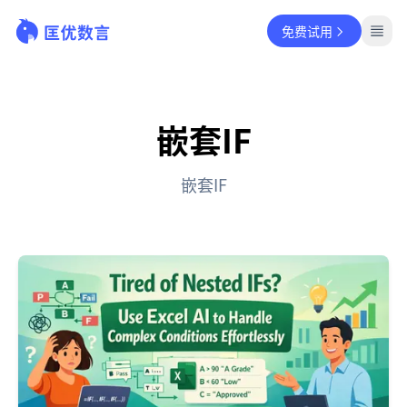
免费试用
嵌套IF
嵌套IF