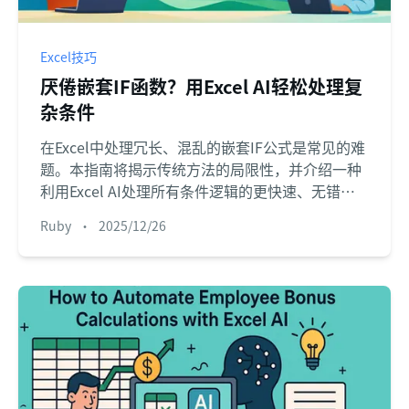
Excel技巧
厌倦嵌套IF函数？用Excel AI轻松处理复
杂条件
在Excel中处理冗长、混乱的嵌套IF公式是常见的难
题。本指南将揭示传统方法的局限性，并介绍一种
利用Excel AI处理所有条件逻辑的更快速、无错误
的方法。
Ruby
•
2025/12/26