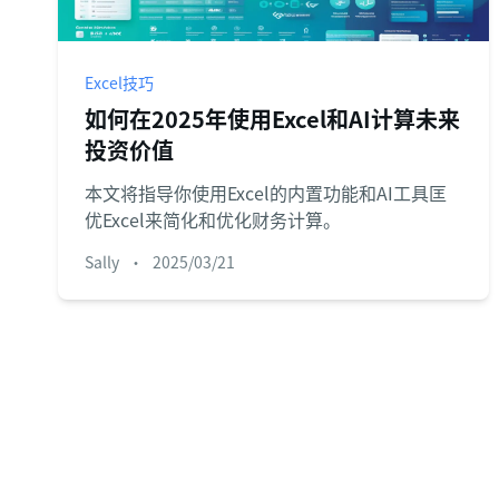
Excel技巧
如何在2025年使用Excel和AI计算未来
投资价值
本文将指导你使用Excel的内置功能和AI工具匡
优Excel来简化和优化财务计算。
Sally
•
2025/03/21