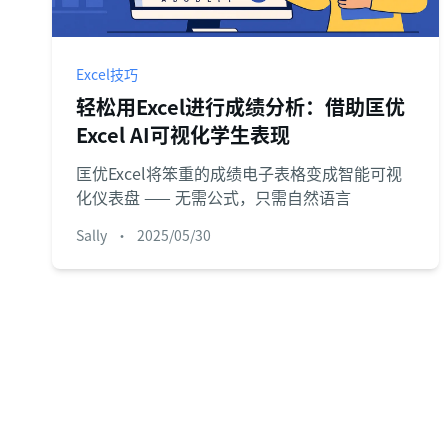
Excel技巧
轻松用Excel进行成绩分析：借助匡优
Excel AI可视化学生表现
匡优Excel将笨重的成绩电子表格变成智能可视
化仪表盘 —— 无需公式，只需自然语言
Sally
•
2025/05/30