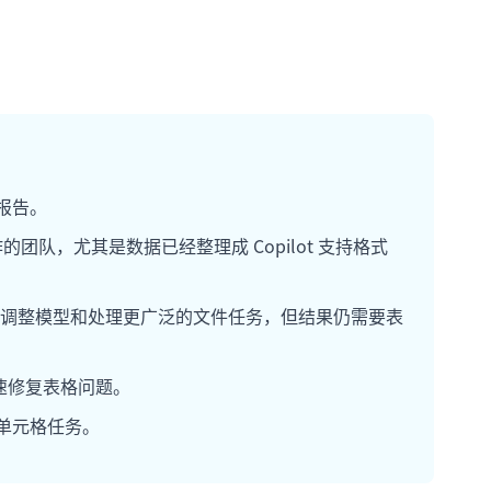
报告。
 365 内工作的团队，尤其是数据已经整理成 Copilot 支持格式
合解释工作簿、调整模型和处理更广泛的文件任务，但结果仍需要表
和快速修复表格问题。
单个单元格任务。