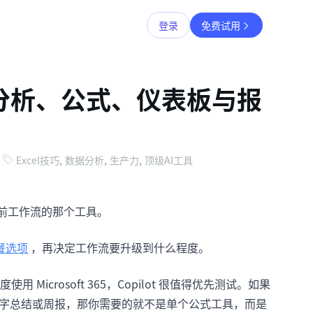
登录
免费试用
7款适合分析、公式、仪表板与报
Excel技巧
,
数据分析
,
生产力
,
顶级AI工具
合你当前工作流的那个工具。
餐选项
，再决定工作流要升级到什么程度。
crosoft 365，Copilot 很值得优先测试。如果
、文字总结或周报，那你需要的就不是单个公式工具，而是