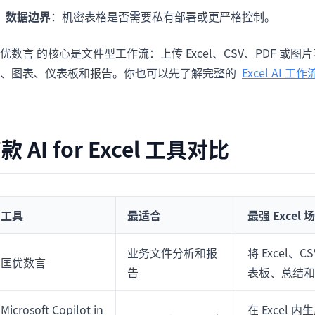
数据边界
：机密表格是否需要私有部署或更严格控制。
优数言 的核心是文件型工作流：上传 Excel、CSV、PDF 
案、图表、仪表板和报告。你也可以先了解完整的
Excel AI 工作
7款 AI for Excel 工具对比
工具
最适合
最强 Excel 
业务文件分析和报
将 Excel
匡优数言
告
表板、总结和
Microsoft Copilot in
在 Excel