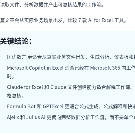
读取文件、分析数据并产出可复核结果的工作流。
项目
快速入门
管理里程碑、负责人、交付和进度。
帮助新用户和团队快速上手。
篇文章会从实际业务场景出发，比较 7 款 AI for Excel 工具。
分析
用于看板、KPI复盘和经营分析。
关键结论：
匡优数言 更适合从真实业务文件出发，生成分析、仪表板和
Microsoft Copilot in Excel 适合已经在 Microsoft
时。
Claude for Excel 和 Claude 文件创建能力适
格复核。
Formula Bot 和 GPTExcel 更适合公式生成、公式解释
Ajelix 和 Julius AI 更偏向完整数据分析工作流，而不是