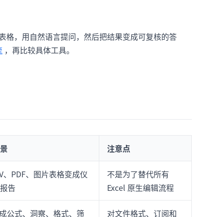
或图片表格，用自然语言提问，然后把结果变成可复核的答
流
，再比较具体工具。
场景
注意点
、CSV、PDF、图片表格变成仪
不是为了替代所有
报告
Excel 原生编辑流程
 内生成公式、洞察、格式、筛
对文件格式、订阅和