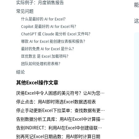
实际例子：月度销售报告
能
常见问题
什么是最好的 AI for Excel？
这
Copilot 是最好的 AI for Excel 吗？
ChatGPT 或 Claude 能分析 Excel 文件吗？
哪款 AI for Excel 能创建仪表板和报告？
最好的免费 AI for Excel 是什么？
匡优数言 是 Excel 加载项吗？
团队如何处理机密表格？
结论
其他Excel操作文章
厌倦Excel中令人困惑的美元符号？让AI为您处理混合引用
停止点击：用AI即时筛选Excel数据透视表
停止手动更新Excel下拉菜单：查找数据有更智能的方法
告别数据分析工具库：用AI在Excel中计算描述性统计
告别INDIRECT：利用AI在Excel中创建级联下拉列表
别再死记Excel日期函数：用AI即时计算日期