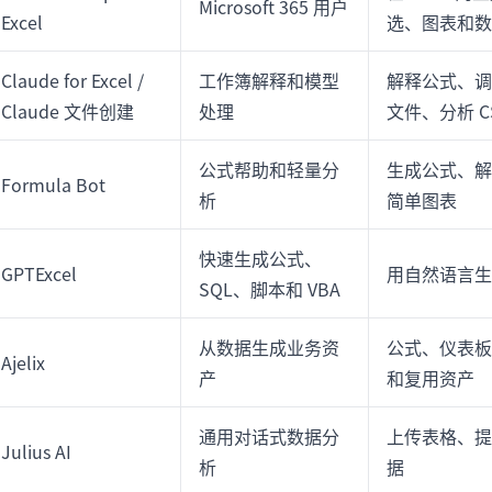
Microsoft 365 用户
Excel
选、图表和数
Claude for Excel /
工作簿解释和模型
解释公式、调整
Claude 文件创建
处理
文件、分析 C
公式帮助和轻量分
生成公式、解
Formula Bot
析
简单图表
快速生成公式、
GPTExcel
用自然语言生
SQL、脚本和 VBA
从数据生成业务资
公式、仪表板
Ajelix
产
和复用资产
通用对话式数据分
上传表格、提
Julius AI
析
据