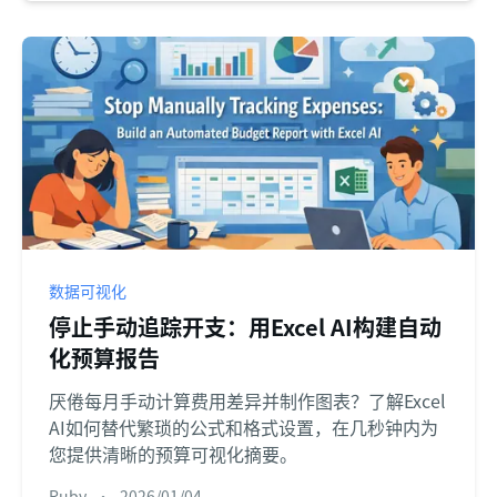
数据可视化
停止手动追踪开支：用Excel AI构建自动
化预算报告
厌倦每月手动计算费用差异并制作图表？了解Excel
AI如何替代繁琐的公式和格式设置，在几秒钟内为
您提供清晰的预算可视化摘要。
Ruby
•
2026/01/04