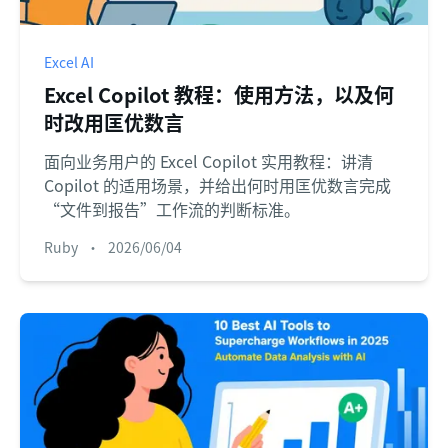
Excel AI
Excel Copilot 教程：使用方法，以及何
时改用匡优数言
面向业务用户的 Excel Copilot 实用教程：讲清
Copilot 的适用场景，并给出何时用匡优数言完成
“文件到报告”工作流的判断标准。
Ruby
•
2026/06/04