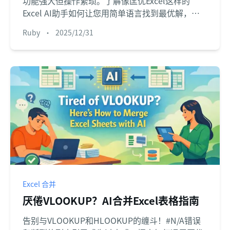
功能强大但操作繁琐。了解像匡优Excel这样的
Excel AI助手如何让您用简单语言找到最优解，无
需复杂的对话框。
Ruby
•
2025/12/31
Excel 合并
厌倦VLOOKUP？AI合并Excel表格指南
告别与VLOOKUP和HLOOKUP的缠斗！#N/A错误