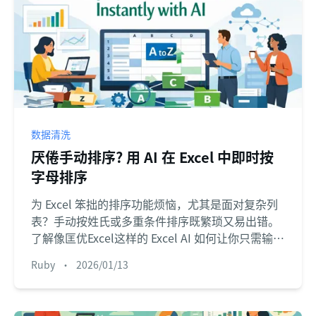
数据清洗
厌倦手动排序? 用 AI 在 Excel 中即时按
字母排序
为 Excel 笨拙的排序功能烦恼，尤其是面对复杂列
表？手动按姓氏或多重条件排序既繁琐又易出错。
了解像匡优Excel这样的 Excel AI 如何让你只需输入
一句简单语句，就能按字母顺序整理任意数据集。
Ruby
•
2026/01/13