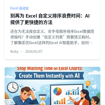
Excel 自动化
别再为 Excel 自定义排序浪费时间：AI
提供了更快捷的方法
还在为无法按自定义、非字母顺序排序Excel数据而
烦恼吗？手动创建“自定义列表”既繁琐又耗时。
了解像匡优Excel这样的Excel AI智能助手，如何仅
用一句简单的英文句子，就能处理复杂的多级排
Ruby
•
2026/01/07
序，将这项繁重任务简化为几次点击。