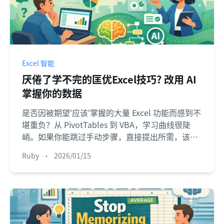
Excel 智能
厌倦了学不完的匡优Excel技巧? 改用 AI
掌握你的数据
是否因被期望'应该'掌握的大量 Excel 功能而感到不
堪重负？从 PivotTables 到 VBA，学习曲线很陡
峭。如果你能跳过手动步骤，直接提出所需，该多
好？本指南教你如何做到。
Ruby
•
2026/01/15