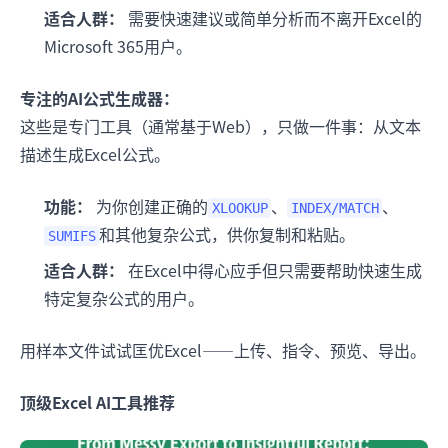
适合人群：
需要快速建议或简单分析而不离开Excel的
Microsoft 365用户。
专注的AI公式生成器：
这些是专门工具（通常基于Web），只做一件事：从文本
描述生成Excel公式。
功能：
为你创建正确的
、
、
XLOOKUP
INDEX/MATCH
和其他复杂公式，供你复制和粘贴。
SUMIFS
适合人群：
在Excel中得心应手但只需要帮助快速生成
特定复杂公式的用户。
用样本文件试试匡优Excel——上传、指令、预览、导出。
顶级Excel AI工具推荐