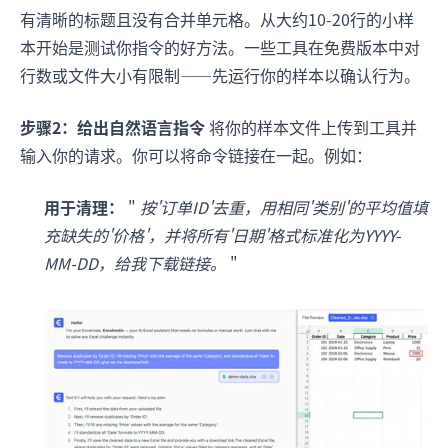
有清晰的标题且没有合并单元格。从大约10-20行的小样
本开始是测试你指令的好方法。一些工具在免费版本中对
行数或文件大小有限制——先运行你的样本以确认行为。
步骤2：给出自然语言指令
将你的样本文件上传到工具并
输入你的请求。你可以将命令链接在一起。例如：
用于清理：
"
按'订单ID'去重，用相同'类别'的平均值填
充缺失的'价格'，并将所有'日期'格式标准化为YYYY-
MM-DD，给我下载链接。
"