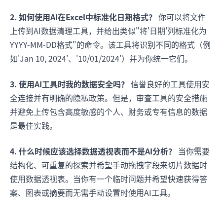
2. 如何使用AI在Excel中标准化日期格式？
你可以将文件
上传到AI数据清理工具，并给出类似"将'日期'列标准化为
YYYY-MM-DD格式"的命令。该工具将识别不同的格式（例
如'Jan 10, 2024'、'10/01/2024'）并为你统一它们。
3. 使用AI工具时我的数据安全吗？
信誉良好的工具使用安
全连接并有明确的隐私政策。但是，审查工具的安全措施
并避免上传包含高度敏感的个人、财务或专有信息的数据
是最佳实践。
4. 什么时候应该选择数据透视表而不是AI分析？
当你需要
结构化、可重复的探索并希望手动拖拽字段来切片数据时
使用数据透视表。当你有一个临时问题并希望快速获得答
案、图表或摘要而无需手动设置时使用AI工具。