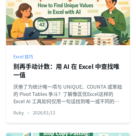
Excel 技巧
别再手动计数：用 AI 在 Excel 中查找唯
一值
厌倦了为统计唯一项与 UNIQUE、COUNTA 或笨拙
的 Pivot Tables 争斗？了解像匡优Excel这样的
Excel AI 工具如何仅用一句话找到唯一或不同的
值，节省时间并避免公式错误。
Ruby
•
2026/01/13