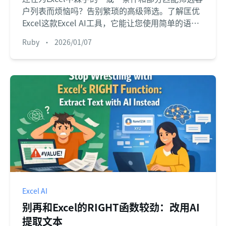
户列表而烦恼吗？告别繁琐的高级筛选。了解匡优
Excel这款Excel AI工具，它能让您使用简单的语言
提取所需的确切数据，为您节省时间并消除错误。
Ruby
•
2026/01/07
Excel AI
别再和Excel的RIGHT函数较劲：改用AI
提取文本