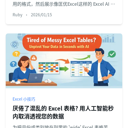
用的格式，然后展示像匡优Excel这样的 Excel AI 代
理仅用一句话在几秒内完成这一转换。
Ruby
•
2026/01/15
Excel 小技巧
厌倦了混乱的 Excel 表格? 用人工智能秒
内取消透视您的数据
为把月份或类别放在列里的 'wide' Excel 表格苦