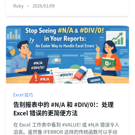
筛选和分析部分匹配项，从而节省数小时的手动工
Ruby
•
2026/01/09
作。
Excel 技巧
告别报表中的 #N/A 和 #DIV/0!：处理
Excel 错误的更简便方法
在 Excel 工作表中看到 #VALUE! 或 #N/A 错误令人
沮丧。虽然像 IFERROR 这样的传统函数可以手动