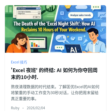
Excel 技巧
'Excel 夜班' 的终结: AI 如何为你夺回周
末的10小时.
熬夜清理数据的时代结束。了解匡优Excel的AI如何
将繁重的手动工作变为30秒对话，让你把周末留给
真正重要的事。
Ruby
•
2026/02/04