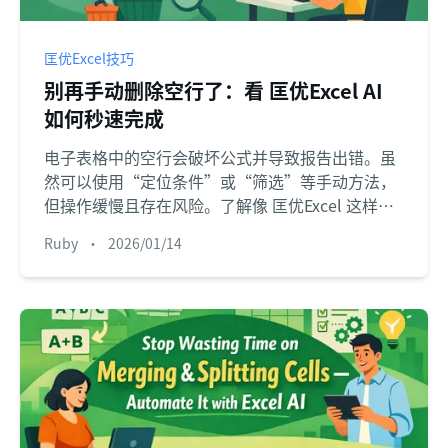
匡优Excel技巧
别再手动删除空行了：看 匡优Excel AI
如何秒速完成
电子表格中的空行会破坏公式并导致报告出错。虽
然可以使用“定位条件”或“筛选”等手动方法，
但操作缓慢且存在风险。了解像 匡优Excel 这样的
Excel AI 智能体如何通过简单的指令删除所有空
Ruby
•
2026/01/14
行，在几秒钟内完成数据清洗。