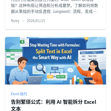
恼？这种布局让筛选和分析成噩梦。了解如何将数
据从笨拙的手动反透视（unpivot）流程，变成与
Excel AI 的简单对话。
Ruby
•
2026/01/15
Excel 技巧
告别繁琐公式：利用 AI 智能拆分 Excel
文本