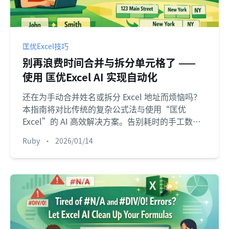
匡优Excel技巧
别再浪费时间合并与拆分单元格了 ——
使用 匡优Excel AI 实现自动化
还在为手动合并姓名或拆分 Excel 地址而烦恼吗？
本指南将对比传统的复杂公式法与使用“匡优
Excel”的 AI 高效解决方案。告别耗时的手工数据
处理，提升工作效率。
Ruby
•
2026/01/14