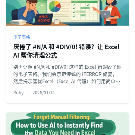
电子表格
厌倦了 #N/A 和 #DIV/0! 错误？让 Excel
AI 帮你清理公式
别再让像 #N/A 和 #DIV/0! 这样的 Excel 错误毁了你
的电子表格。我们会示范传统的 IFERROR 修复，
然后揭示匡优Excel（Excel AI 代理）如何用简单的
语言命令自动处理错误，为你节省数小时枯燥的公
Ruby
•
2026/01/14
式编写时间。