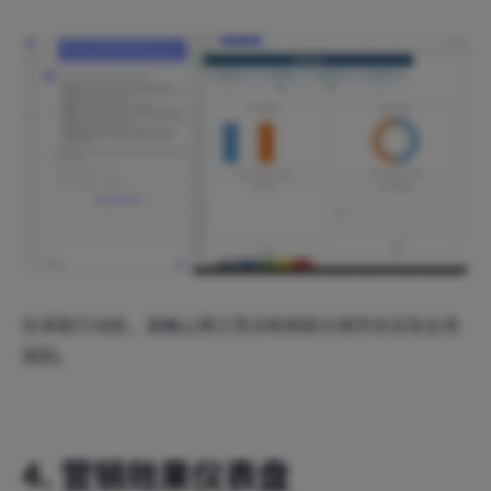
在采取行动前，请确认再订货点和库龄分类符合实际业务
规则。
4. 营销效果仪表盘