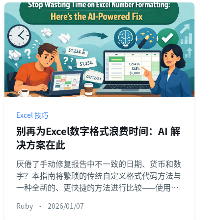
Excel 技巧
别再为Excel数字格式浪费时间：AI 解
决方案在此
厌倦了手动修复报告中不一致的日期、货币和数
字？本指南将繁琐的传统自定义格式代码方法与
一种全新的、更快捷的方法进行比较——使用像
匡优Excel这样的Excel AI，通过简单的文本命令
Ruby
•
2026/01/07
即可获得完美格式化的数据。