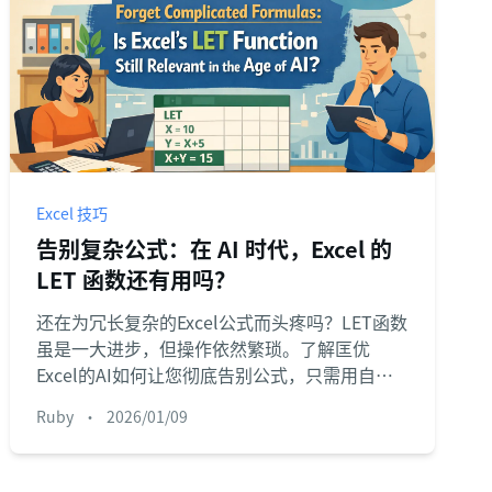
Excel 技巧
告别复杂公式：在 AI 时代，Excel 的
LET 函数还有用吗？
还在为冗长复杂的Excel公式而头疼吗？LET函数
虽是一大进步，但操作依然繁琐。了解匡优
Excel的AI如何让您彻底告别公式，只需用自然
语言提问即可获得结果。
Ruby
•
2026/01/09