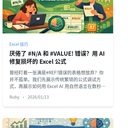
Excel 技巧
厌倦了 #N/A 和 #VALUE! 错误？用 AI
修复损坏的 Excel 公式
曾经盯着一张满是#REF!错误的表格想放弃？你
并不孤单。我们先展示传统繁琐的公式调试方
式，再展示如何用 Excel AI 用自然语言在数秒内
革命性地修复这些错误。
Ruby
•
2026/01/13