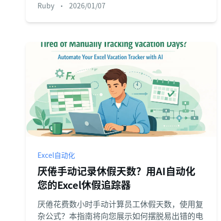
Ruby
•
2026/01/07
杂的多级排序，将这项繁重任务简化为几次点
击。
Excel自动化
厌倦手动记录休假天数？用AI自动化
您的Excel休假追踪器
厌倦花费数小时手动计算员工休假天数，使用复
杂公式？本指南将向您展示如何摆脱易出错的电