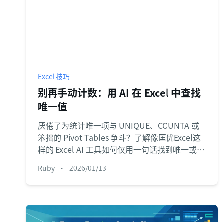
Excel 技巧
别再手动计数：用 AI 在 Excel 中查找
唯一值
厌倦了为统计唯一项与 UNIQUE、COUNTA 或
笨拙的 Pivot Tables 争斗？了解像匡优Excel这
样的 Excel AI 工具如何仅用一句话找到唯一或不
同的值，节省时间并避免公式错误。
Ruby
•
2026/01/13