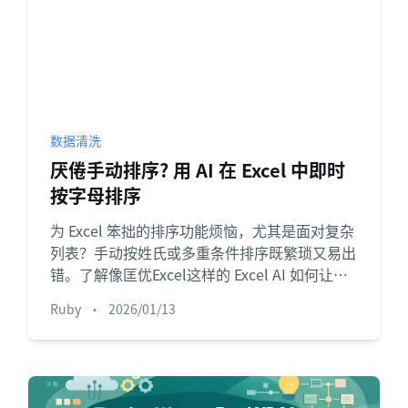
数据清洗
厌倦手动排序? 用 AI 在 Excel 中即时
按字母排序
为 Excel 笨拙的排序功能烦恼，尤其是面对复杂
列表？手动按姓氏或多重条件排序既繁琐又易出
错。了解像匡优Excel这样的 Excel AI 如何让你
只需输入一句简单语句，就能按字母顺序整理任
Ruby
•
2026/01/13
意数据集。