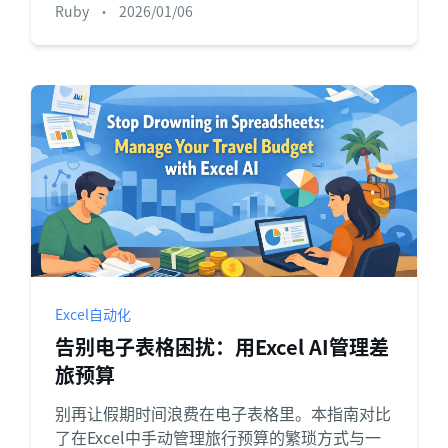
Ruby
•
2026/01/06
格的文本。
Excel自动化
告别电子表格困扰：用Excel AI管理差
旅预算
别再让假期时间浪费在电子表格里。本指南对比
了在Excel中手动管理旅行预算的繁琐方式与一