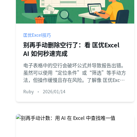
匡优Excel技巧
别再手动删除空行了：看 匡优Excel
AI 如何秒速完成
电子表格中的空行会破坏公式并导致报告出错。
虽然可以使用“定位条件”或“筛选”等手动方
法，但操作缓慢且存在风险。了解像 匡优Excel
这样的 Excel AI 智能体如何通过简单的指令删除
Ruby
•
2026/01/14
所有空行，在几秒钟内完成数据清洗。