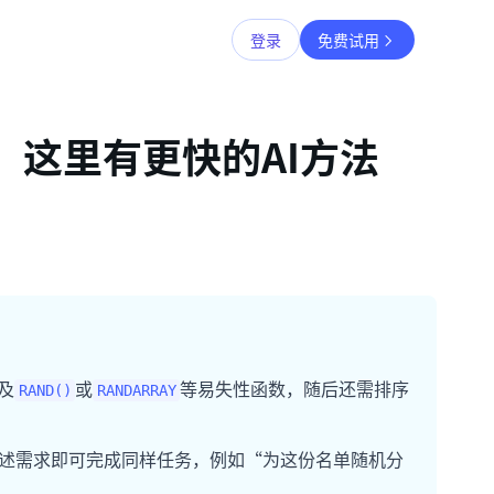
登录
免费试用
序：这里有更快的AI方法
及
或
等易失性函数，随后还需排序
RAND()
RANDARRAY
语言描述需求即可完成同样任务，例如“为这份名单随机分