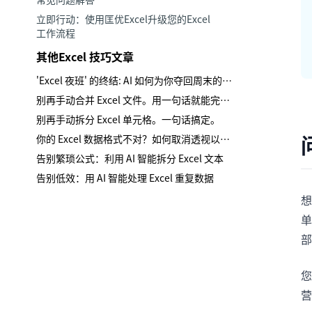
立即行动：使用匡优Excel升级您的Excel
工作流程
其他Excel 技巧文章
'Excel 夜班' 的终结: AI 如何为你夺回周末的10小时.
别再手动合并 Excel 文件。用一句话就能完成。
别再手动拆分 Excel 单元格。一句话搞定。
你的 Excel 数据格式不对？如何取消透视以便分析（简单方法）
告别繁琐公式：利用 AI 智能拆分 Excel 文本
告别低效：用 AI 智能处理 Excel 重复数据
想
单
部
您
营