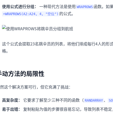
使用公式进行分组：
一种现代方法是使用
函数。如
WRAPROWS
的公式。
=WRAPROWS(A2:A24, 4, "空位")
这个公式会提取23名跳伞员的列表，将他们排成每行4人的形
格。
手动方法的局限性
然这个解决方案可行，但它充满了挑战：
高复杂度：
它要求了解至少三种不同的函数（
、
RANDARRAY
SO
易于出错：
复制粘贴为值的步骤很容易忘记，导致列表不稳定