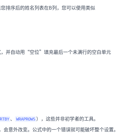
果您排序后的姓名列表在B列，您可以使用类似
式，并自动用“空位”填充最后一个未满行的空白单元
、
），这些并非初学者的工具。
RTBY
WRAPROWS
，会意外改变。公式中的一个错误就可能破坏整个设置。