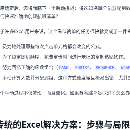
序确定后，您将面临下一个后勤挑战：将这23名跳伞员分配到
何快速准确地创建航班清单？
于许多Excel用户来说，这个看似简单的任务很快就变成了一
费力地处理那些每次点击单元格都会改变的公式。
为了锁定随机顺序，花费宝贵时间进行笨拙的复制粘贴操作。
努力回忆正确的函数组合（
、
、
、
RANK
SORTBY
SEQUENCE
WRA
手动计算人数并分配到组，这种方式速度慢且极易出错，尤其
个手动过程不仅繁琐，而且僵化。如果有名跳伞员取消了怎么办
传统的Excel解决方案：步骤与局