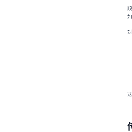
顺
如
对
这