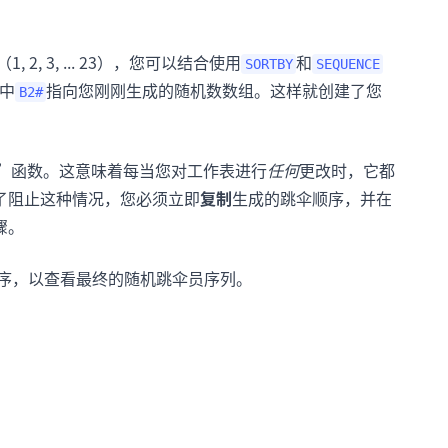
, 3, ... 23），您可以结合使用
和
SORTBY
SEQUENCE
中
指向您刚刚生成的随机数数组。这样就创建了您
B2#
”函数。这意味着每当您对工作表进行
任何
更改时，它都
了阻止这种情况，您必须立即
复制
生成的跳伞顺序，并在
骤。
序，以查看最终的随机跳伞员序列。