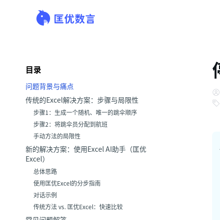
目录
问题背景与痛点
传统的Excel解决方案：步骤与局限性
步骤1：生成一个随机、唯一的跳伞顺序
步骤2：将跳伞员分配到航班
手动方法的局限性
新的解决方案：使用Excel AI助手（匡优
Excel）
总体思路
使用匡优Excel的分步指南
对话示例
传统方法 vs. 匡优Excel：快速比较
常见问题解答