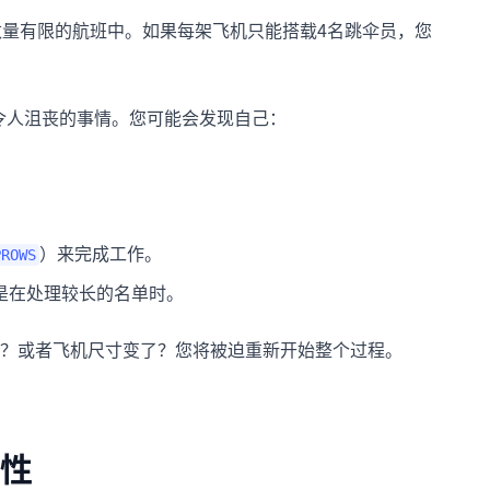
数量有限的航班中。如果每架飞机只能搭载4名跳伞员，您
件令人沮丧的事情。您可能会发现自己：
）来完成工作。
PROWS
是在处理较长的名单时。
？或者飞机尺寸变了？您将被迫重新开始整个过程。
限性