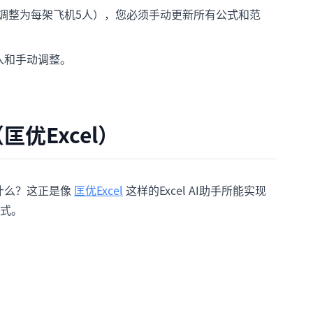
调整为每架飞机5人），您必须手动更新所有公式和范
入和手动调整。
匡优Excel）
什么？这正是像
匡优Excel
这样的Excel AI助手所能实现
式。