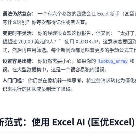
语法仍然复杂：
一个有六个参数的函数会让 Excel 新手（
有什么区别？你每次都得记住或者去查。
变更时不灵活：
你的经理很喜欢这份报告，但又问：“太好了
额超过 20,000 美元的人？” 使用 XLOOKUP，这意味
式，然后再应用筛选。每个新问题都意味着更多的手动公式工
设置容易出错：
你仍然需要小心。如果你的
和
lookup_array
误。在大型数据集中，这是一个很容易犯的错误。
入门门槛：
你仍然在像机器一样思考，将业务请求转化为僵化的公
识来执行的团队成员制造了障碍。
新范式：使用 Excel AI (匡优Exc