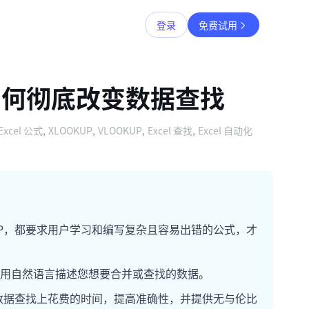
登录
免费试用
AI 如何彻底改变数据查找
Excel 公式
,
XLOOKUP
,
VLOOKUP
,
Excel 查找
,
Excel 自动化
LOOKUP，都要求用户学习和编写复杂且容易出错的公式，才
您只需用自然语言描述您想要合并或查找的数据。
少在数据查找上花费的时间，提高准确性，并提供无与伦比