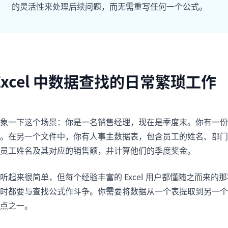
的灵活性来处理后续问题，而无需重写任何一个公式。
项目
快速入门
管理里程碑、负责人、交付和进度。
帮助新用户和团队快速上手。
分析
用于看板、KPI复盘和经营分析。
Excel 中数据查找的日常繁琐工作
象一下这个场景：你是一名销售经理，现在是季度末。你有一份电
。在另一个文件中，你有人事主数据表，包含员工的姓名、部门
员工姓名及其对应的销售额，并计算他们的季度奖金。
听起来很简单，但每个经验丰富的 Excel 用户都懂随之而来
时都要与查找公式作斗争。你需要将数据从一个表提取到另一个
点之一。