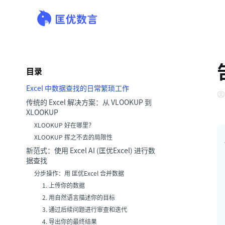
目录
Excel 中数据查找的日常繁琐工作
传统的 Excel 解决方案：从 VLOOKUP 到
XLOOKUP
XLOOKUP 好在哪里？
XLOOKUP 挥之不去的局限性
新范式：使用 Excel AI (匡优Excel) 进行数
据查找
分步操作：用 匡优Excel 合并数据
1. 上传你的数据
2. 用自然语言描述你的目标
3. 通过后续问题进行审查和迭代
4. 导出你的最终结果