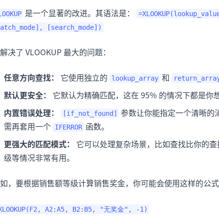
是一个显著的改进。其语法是：
LOOKUP
=XLOOKUP(lookup_valu
atch_mode], [search_mode])
解决了 VLOOKUP 最大的问题：
任意方向查找：
它使用独立的
和
lookup_array
return_arra
默认更安全：
它默认为精确匹配，这在 95% 的情况下都是你
内置错误处理：
参数让你能指定一个清晰的
[if_not_found]
需再套用一个
函数。
IFERROR
更强大的匹配模式：
它可以处理复杂场景，比如查找比你的查
级等情况非常有用。
如，要根据销售额等级计算销售奖金，你可能会使用这样的公式
XLOOKUP(F2, A2:A5, B2:B5, "无奖金", -1)