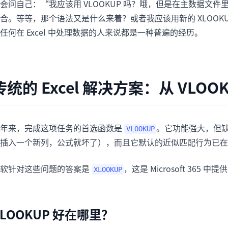
会问自己：“我应该用 VLOOKUP 吗？哦，但是在主数据文件里
合。等等，那个语法又是什么来着？或者我应该用新的 XLOO
任何在 Excel 中处理数据的人来说都是一种普遍的经历。
传统的 Excel 解决方案：从 VLOOK
多年来，完成这项任务的首选函数是
。它功能强大，但
VLOOKUP
插入一个新列，公式就坏了），而且它默认的近似匹配行为已
微软针对这些问题的答案是
，这是 Microsoft 36
XLOOKUP
XLOOKUP 好在哪里？