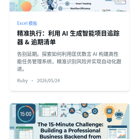
项目
快速入门
管理里程碑、负责人、交付和进度。
帮助新用户和团队快速上手。
Excel 模板
分析
精准执行：利用 AI 生成智能项目追踪
用于看板、KPI复盘和经营分析。
器 & 逾期清单
告别延期。探索如何利用匡优数言 AI 构建高性
能任务管理系统，精准识别风险并实现自动化跟
进。
Ruby
•
2026/05/24