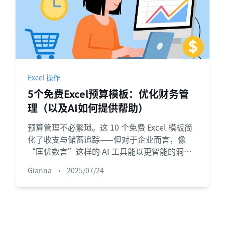
Excel 操作
5个免费Excel预算模板：优化财务管
理（以及AI如何提供帮助）
预算管理不必繁琐。这 10 个免费 Excel 模板简
化了收支与储蓄追踪——但对于企业而言，像
“匡优数言”这样的 AI 工具能以更智能的洞察
实现流程自动化。
Gianna
•
2025/07/24