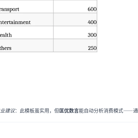
业建议
：此模板虽实用，但
匡优数言
能自动分析消费模式——通