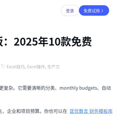
登录
免费试用
 模板：2025年10款免费
Excel技巧
,
Excel操作
,
生产力
不是更复杂。它需要清晰的分类、monthly budgets、自动
、学生、企业和项目预算。你也可以在
匡优数言 财务模板库