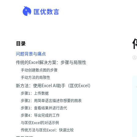
目录
问题背景与痛点
传统的Excel解决方案：步骤与局限性
手动创建散点图的步骤
手动方法的局限性
新方法：使用Excel AI助手（匡优Excel）
步骤1：上传数据
步骤2：用简单语言描述你想要的图表
步骤3：查看结果并进行迭代
步骤4：导出完成的工作
与匡优Excel的对话示例
传统方法与匡优Excel：快速比较