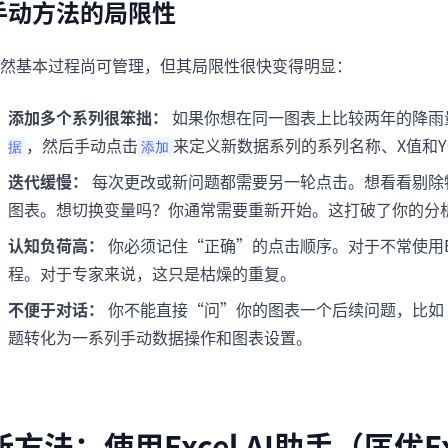
手动方法的局限性
然基本过程尚可管理，但其局限性很快变得明显：
添加多个系列很笨拙：
如果你想在同一图表上比较两年的降雨
，然后手动点击
来定义新数据系列的系列名称、X值和
据
添加
迭代缓慢：
每次更改或新问题都需要另一轮点击。想看看剔除
图表。想切换变量吗？你通常需要重新开始。这打破了你的分
认知负荷高：
你必须记住“正确”的点击顺序。对于不常使用E
程。对于专家来说，这只是枯燥的重复。
不便于对话：
你不能直接“问”你的图表一个后续问题，比如
题转化为一系列手动数据操作和图表设置。
新方法：使用Excel AI助手（匡优Ex