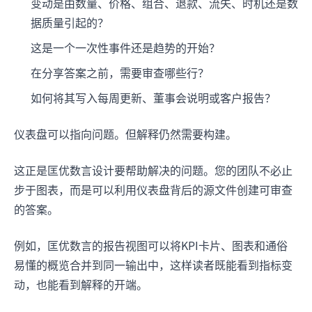
变动是由数量、价格、组合、退款、流失、时机还是数
据质量引起的？
这是一个一次性事件还是趋势的开始？
在分享答案之前，需要审查哪些行？
如何将其写入每周更新、董事会说明或客户报告？
仪表盘可以指向问题。但解释仍然需要构建。
这正是匡优数言设计要帮助解决的问题。您的团队不必止
步于图表，而是可以利用仪表盘背后的源文件创建可审查
的答案。
例如，匡优数言的报告视图可以将KPI卡片、图表和通俗
易懂的概览合并到同一输出中，这样读者既能看到指标变
动，也能看到解释的开端。