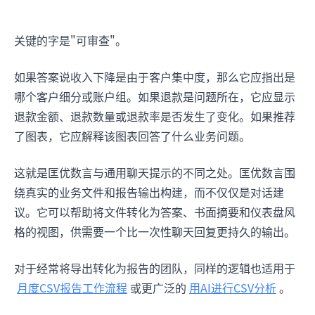
关键的字是"可审查"。
如果答案说收入下降是由于客户集中度，那么它应指出是
哪个客户细分或账户组。如果退款是问题所在，它应显示
退款金额、退款数量或退款率是否发生了变化。如果推荐
了图表，它应解释该图表回答了什么业务问题。
这就是匡优数言与通用聊天提示的不同之处。匡优数言围
绕真实的业务文件和报告输出构建，而不仅仅是对话建
议。它可以帮助将文件转化为答案、书面摘要和仪表盘风
格的视图，供需要一个比一次性聊天回复更持久的输出。
对于经常将导出转化为报告的团队，同样的逻辑也适用于
月度CSV报告工作流程
或更广泛的
用AI进行CSV分析
。