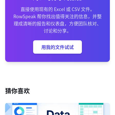
直接使用现有的 Excel 或 CSV 文件。
RowSpeak 帮你找出值得关注的信息，并整
理成清晰的报告和仪表盘，方便团队核对、
讨论和分享。
用我的文件试试
猜你喜欢