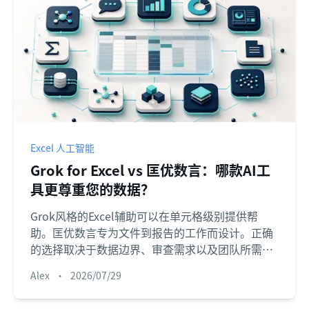
Excel 人工智能
Grok for Excel vs 匡优数言：哪款AI工
具更尊重您的数据？
Grok风格的Excel辅助可以在单元格级别提供帮
助。匡优数言专为文件到报告的工作而设计。正确
的选择取决于数据边界、审查需求以及团队所需的
输出。
Alex
•
2026/07/29