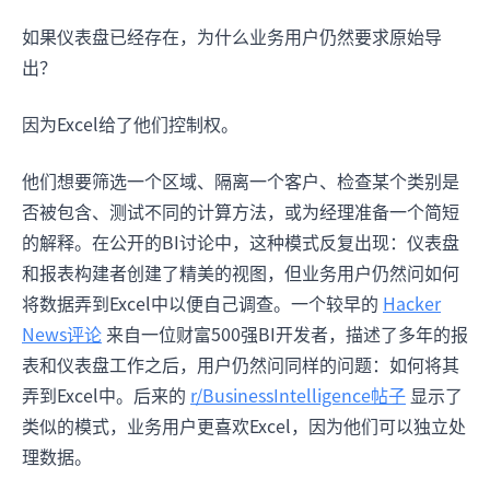
如果仪表盘已经存在，为什么业务用户仍然要求原始导
出？
因为Excel给了他们控制权。
他们想要筛选一个区域、隔离一个客户、检查某个类别是
否被包含、测试不同的计算方法，或为经理准备一个简短
的解释。在公开的BI讨论中，这种模式反复出现：仪表盘
和报表构建者创建了精美的视图，但业务用户仍然问如何
将数据弄到Excel中以便自己调查。一个较早的
Hacker
News评论
来自一位财富500强BI开发者，描述了多年的报
表和仪表盘工作之后，用户仍然问同样的问题：如何将其
弄到Excel中。后来的
r/BusinessIntelligence帖子
显示了
类似的模式，业务用户更喜欢Excel，因为他们可以独立处
理数据。