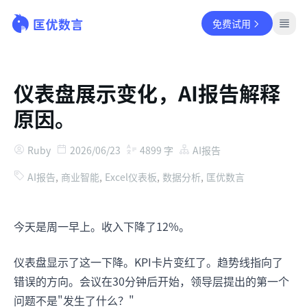
免费试用
仪表盘展示变化，AI报告解释
原因。
Ruby
2026/06/23
4899
字
AI报告
AI报告
,
商业智能
,
Excel仪表板
,
数据分析
,
匡优数言
今天是周一早上。收入下降了12%。
仪表盘显示了这一下降。KPI卡片变红了。趋势线指向了
错误的方向。会议在30分钟后开始，领导层提出的第一个
问题不是"发生了什么？"