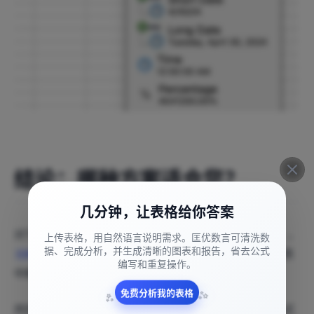
结论：哪种方案适合您？
几分钟，让表格给你答案
对于中高级Excel用户（尤其是财务或项目管理从业者），
上传表格，用自然语言说明需求。匡优数言可清洗数
据、完成分析，并生成清晰的图表和报告，省去公式
函数是强大必备工具。掌握它能让您在工作表
EOMONTH()
编写和重复操作。
中精准控制日期计算。
✨
免费分析我的表格
✨
然而，对于需要快速获取结果而不愿深陷公式语法和格式