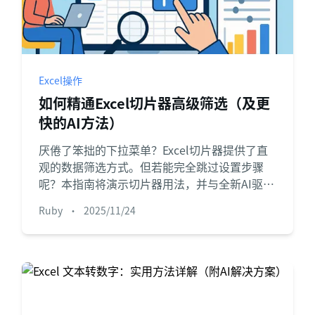
Excel操作
如何精通Excel切片器高级筛选（及更
快的AI方法）
厌倦了笨拙的下拉菜单？Excel切片器提供了直
观的数据筛选方式。但若能完全跳过设置步骤
呢？本指南将演示切片器用法，并与全新AI驱动
方案对比——只需提问即可从数据中获取答案。
Ruby
•
2025/11/24