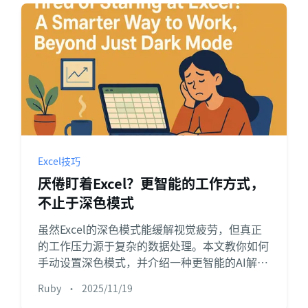
Excel技巧
厌倦盯着Excel？更智能的工作方式，
不止于深色模式
虽然Excel的深色模式能缓解视觉疲劳，但真正
的工作压力源于复杂的数据处理。本文教你如何
手动设置深色模式，并介绍一种更智能的AI解决
方案——它能自动完成数据分析、图表生成和报
Ruby
•
2025/11/19
告撰写，彻底改变你的工作方式。