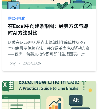
数据可视化
在Excel中创建条形图：经典方法与即
时AI方法对比
厌倦在Excel中无尽点击菜单制作简单柱状图？
本指南展示传统方法，并介绍革命性AI驱动方案
——仅需一句英文指令即可即时生成图表。对比
两种方式，加速您的报表制作。
Tony
•
2025/11/26