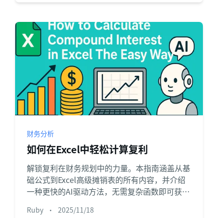
财务分析
如何在Excel中轻松计算复利
解锁复利在财务规划中的力量。本指南涵盖从基
础公式到Excel高级摊销表的所有内容，并介绍
一种更快的AI驱动方法，无需复杂函数即可获得
即时洞察。
Ruby
•
2025/11/18