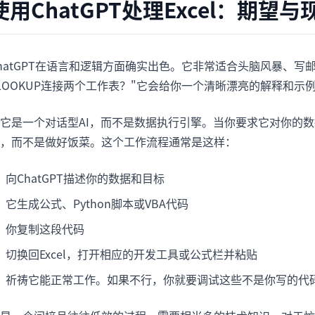
使用ChatGPT处理Excel：期望与
hatGPT在语言和逻辑方面确实出色。它非常适合头脑风暴、写邮
LOOKUP连接两个工作表？"它会给你一个清晰漂亮的解释和示
它是一个对话型AI，而不是数据执行引擎。当你要求它对你的
，而不是做好饭菜。这个工作流程通常是这样：
向ChatGPT描述你的数据和目标
它生成公式、Python脚本或VBA代码
你复制这段代码
切换回Excel，打开相应的开发工具或公式栏并粘贴
祈祷它能正常工作。如果不行，你就要调试这些不是你写的代