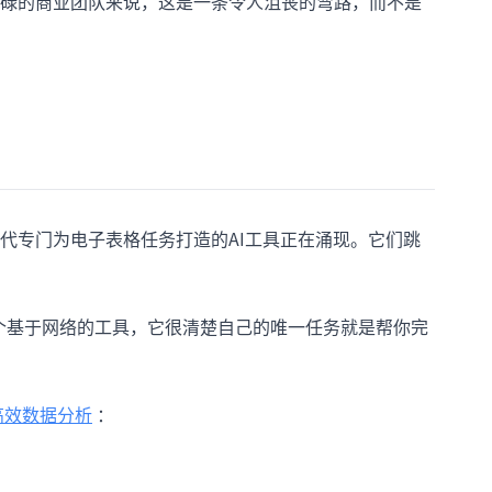
碌的商业团队来说，这是一条令人沮丧的弯路，而不是
代专门为电子表格任务打造的AI工具正在涌现。它们跳
一个基于网络的工具，它很清楚自己的唯一任务就是帮你完
高效数据分析
：