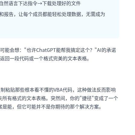
→用自然语言下达指令→下载处理好的文件
析和报告，让每个成员都能轻松处理数据，无需成为
会想："也许ChatGPT能帮我搞定这个？"AI的承诺
返回一段代码或一个格式完美的文本表格。
复制粘贴那些根本看不懂的VBA代码，这种做法反而影响
失所有格式的文本表格。突然间，你的"捷径"变成了一个
？答案是能，但它可能并不是你期待的那个解决方案。