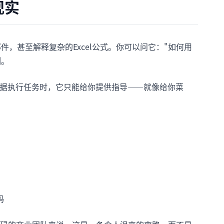
现实
件，甚至解释复杂的Excel公式。你可以问它："如何用
例。
数据执行任务时，它只能给你提供指导——就像给你菜
码