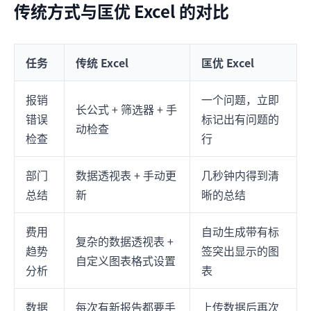
传统方式与匡优 Excel 的对比
任务
传统 Excel
匡优 Excel
报销
一个问题，立即
长公式 + 筛选器 + 手
错误
标记出有问题的
动检查
检查
行
部门
数据透视表 + 手动更
几秒钟内得到清
总结
新
晰的总结
费用
自动生成带有标
复杂的数据透视表 +
趋势
签突出显示的图
自定义图表格式设置
分析
表
数据
每次有新报告都要手
上传数据后再次