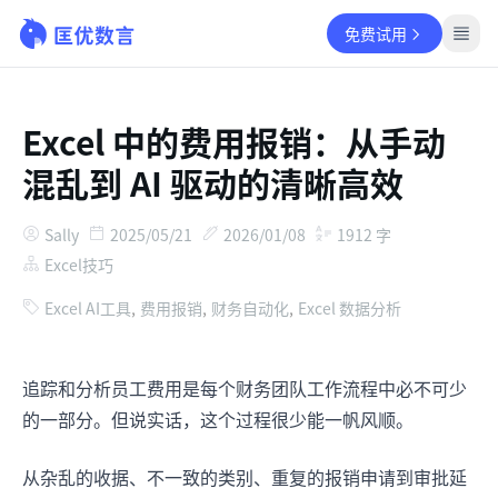
免费试用
Excel 中的费用报销：从手动
混乱到 AI 驱动的清晰高效
Sally
2025/05/21
2026/01/08
1912 字
Excel技巧
Excel AI工具
,
费用报销
,
财务自动化
,
Excel 数据分析
追踪和分析员工费用是每个财务团队工作流程中必不可少
的一部分。但说实话，这个过程很少能一帆风顺。
从杂乱的收据、不一致的类别、重复的报销申请到审批延