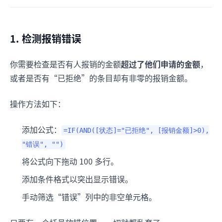
1. 检测报销错误
你需要检查是否有人报销的金额
超过了他们申请的金额
，
或者是否有“已拒绝”的条目却有非零的报销金额。
操作方法如下：
添加公式：
=IF(AND([状态]="已拒绝", [报销金额]>0),
"错误", "")
将公式向下拖动 100 多行。
添加条件格式以突出显示错误。
手动筛选“错误”列中的非空单元格。