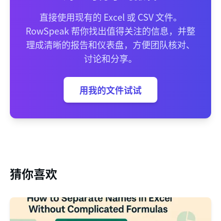
直接使用现有的 Excel 或 CSV 文件。
RowSpeak 帮你找出值得关注的信息，并整
理成清晰的报告和仪表盘，方便团队核对、
讨论和分享。
用我的文件试试
猜你喜欢