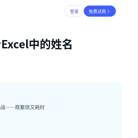
登录
免费试用
xcel中的姓名
挑战——既繁琐又耗时