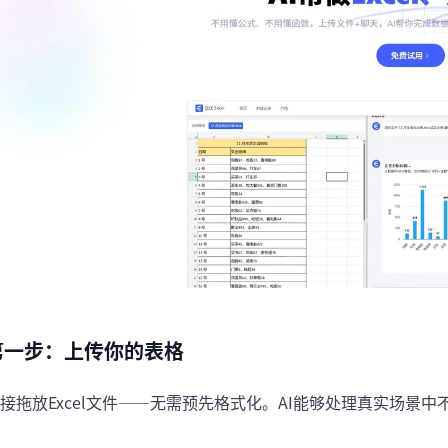
第一步：上传你的表格
接拖放Excel文件——无需预先格式化。AI能够处理真实场景中