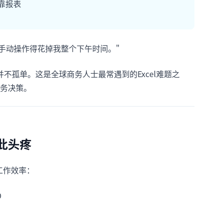
靠报表
。手动操作得花掉我整个下午时间。"
不孤单。这是全球商务人士最常遇到的Excel难题之
务决策。
此头疼
工作效率：
D