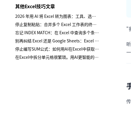
其他Excel技巧文章
2026 年用 AI 将 Excel 转为图表：工具、选择与审查要点
停止复制粘贴：合并多个 Excel 工作表的终极指南
"
忘记 INDEX MATCH：在 Excel 中查询多个条件的最简方法
别再纠结 Excel 还是 Google Sheets：Excel AI 才是真正的变革者
听
停止编写SUM公式：如何用AI在Excel中获取总计
一
在Excel中拆分单元格很繁琐。用AI更智能的方法。
传