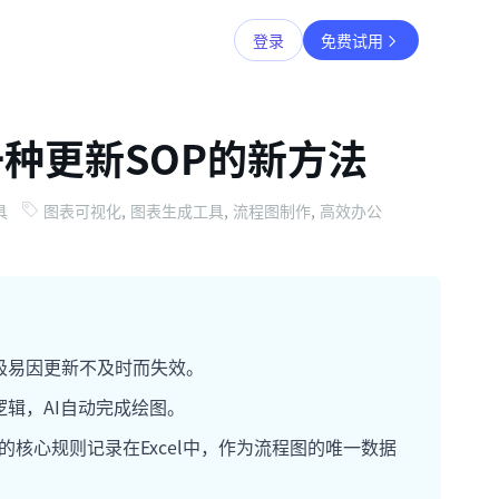
登录
免费试用
种更新SOP的新方法
具
图表可视化
,
图表生成工具
,
流程图制作
,
高效办公
极易因更新不及时而失效。
辑，AI自动完成绘图。
准作业程序）的核心规则记录在Excel中，作为流程图的唯一数据