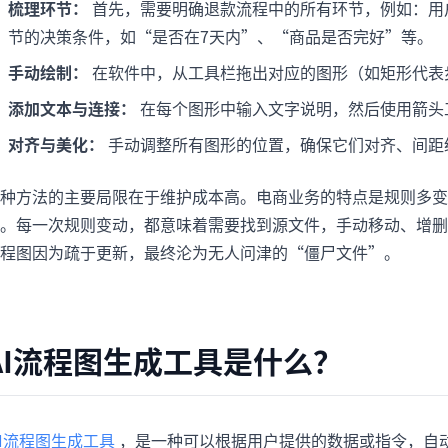
梳理环节：
首先，需要明确退款流程中的所有环节，例如：用
节的决策条件，如“是否在7天内”、“商品是否完好”等。
手动绘制：
在软件中，从工具栏拖出对应的图形（如矩形代表
添加文本与连接：
在每个图形中输入文字说明，然后使用箭头
对齐与美化：
手动调整所有图形的位置，确保它们对齐、间距
种方法的主要局限在于维护成本高。电商业务的特点是规则多变
。每一次规则变动，都意味着需要找到源文件，手动移动、增删
程图因为疏于更新，最终沦为无人问津的“僵尸文件”。
AI流程图生成工具是什么？
AI流程图生成工具
，是一种可以根据用户提供的数据或指令，自