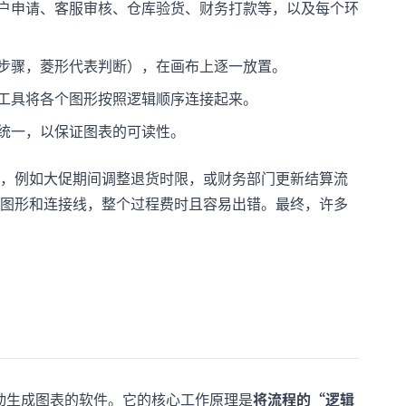
户申请、客服审核、仓库验货、财务打款等，以及每个环
步骤，菱形代表判断），在画布上逐一放置。
工具将各个图形按照逻辑顺序连接起来。
统一，以保证图表的可读性。
，例如大促期间调整退货时限，或财务部门更新结算流
图形和连接线，整个过程费时且容易出错。最终，许多
动生成图表的软件。它的核心工作原理是
将流程的“逻辑