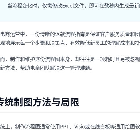
项目
快速入门
当流程变化时，仅需修改Excel文件，即可在数秒内生成最
管理里程碑、负责人、交付和进度。
帮助新用户和团队快速上手。
分析
电商运营中，一份清晰的退款流程指南是保证客户服务质量和团
用于看板、KPI复盘和经营分析。
观地展示每一个步骤和决策点，有效降低新员工的理解成本和操
而，制作和维护这份流程图本身，却往往是一项耗时且易被忽视
新方法，帮助电商团队解决这一管理难题。
传统制图方法与局限
统上，制作流程图通常使用PPT、Visio或在线白板等通用绘