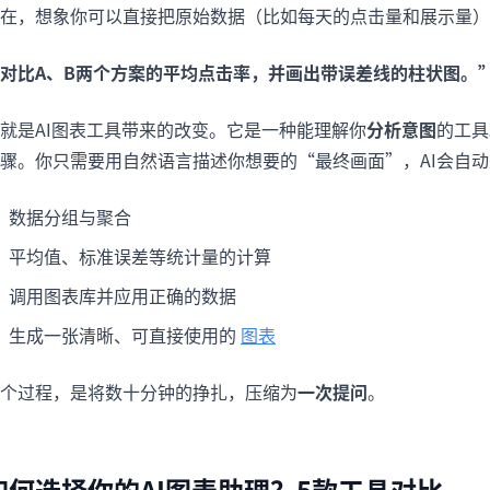
在，想象你可以直接把原始数据（比如每天的点击量和展示量）
对比A、B两个方案的平均点击率，并画出带误差线的柱状图。
就是AI图表工具带来的改变。它是一种能理解你
分析意图
的工具
骤。你只需要用自然语言描述你想要的“最终画面”，AI会自
数据分组与聚合
平均值、标准误差等统计量的计算
调用图表库并应用正确的数据
生成一张清晰、可直接使用的
图表
个过程，是将数十分钟的挣扎，压缩为
一次提问
。
如何选择你的AI图表助理？5款工具对比