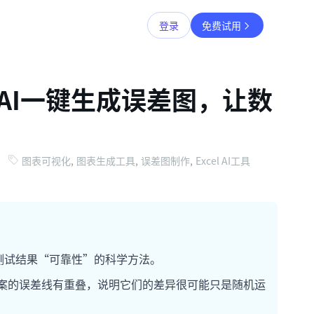
登录
免费试用
AI一键生成误差图，让数
图表可视化
,
图表生成工具
,
误差图制作
,
Excel AI工具
测试结果“可靠性”的科学方法。
案的误差线有重叠，说明它们的差异很可能只是随机运