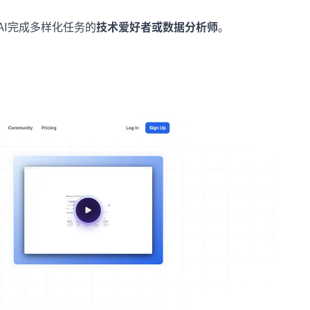
I完成多样化任务的
技术爱好者或数据分析师
。