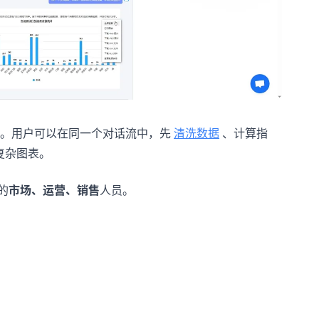
。用户可以在同一个对话流中，先
清洗数据
、计算指
复杂图表。
的
市场、运营、销售
人员。