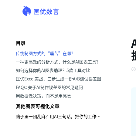
目录
传统制图方式的“痛苦”在哪？
一种更高效的分析方式：什么是AI图表工具？
如何选择你的AI图表助理？5款工具对比
匡优Excel实战：三步生成一份A/B测试误差图
FAQs: 关于AI制作误差图的常见疑问
用数据做决策，而不是用感觉
其他图表可视化文章
脑子里一团乱麻？用AI三句话，把你的工作计划做成甘特图