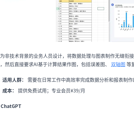
为非技术背景的业务人员设计，将数据处理与图表制作无缝衔接
，然后直接要求AI基于计算结果作图，包括误差图、
双轴图
等
适用人群：
需要在日常工作中高效率完成数据分析和报表制作
成本：
提供免费试用；专业会员¥39/月
. ChatGPT