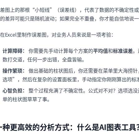
差图上的那根“小短线”（误差线），代表了数据的不确定性或
的差异可能只是随机波动；如果完全不重叠，你才能自信地说一
在Excel里制作误差图，对业务人员来说是一项考验：
计算障碍：
你需要先手动计算每个方案的
平均值
和
标准误差
。
数打交道，任何一步出错，全盘皆输。
操作繁琐：
做出基础的柱状图后，你还需要在菜单里大海捞针，找
选项”，然后在复杂的设置面板里，手动指定你刚刚算出的标
心智负担：
整个过程充满了不确定性。公式对不对？选项选没
单的柱状图草草了事。
一种更高效的分析方式：什么是AI图表工具