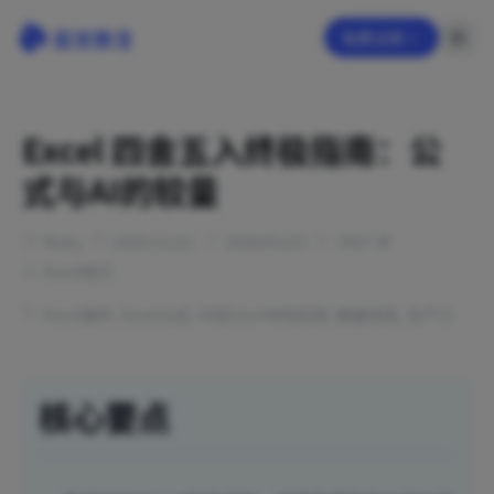
免费试用
Excel 四舍五入终极指南：公
式与AI的较量
Ruby
2025/11/21
2026/03/23
3927
字
Excel技巧
Excel操作
,
Excel公式
,
AI在Excel中的应用
,
数据清洗
,
生产力
核心要点