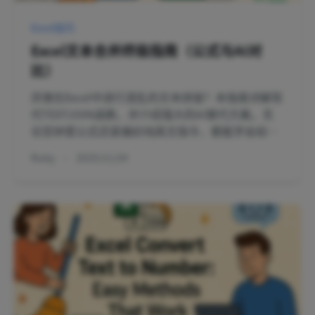
Excel技巧
Excel文本合并终极指南（公式与AI对
比）
厌倦在Excel中进行混乱的文本拼接？本指南详解现
代TEXTJOIN函数，并介绍强大的AI替代方案。无
论您钟爱公式还是偏好纯英文指令，都能学会如何
轻松合并数据、处理分隔符及跳过空值。
Ruby
•
2025/11/24