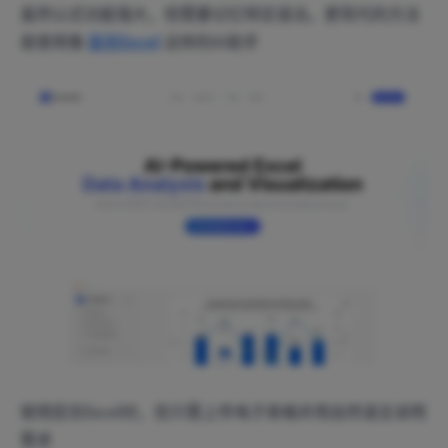
虽然公式功能强大，但需要记忆特定语法。更现代的方法
是使用像
匡优Excel
这样的AI助手
使用匡优Excel时，您只需上传电子表格并用自然语言说明
需求