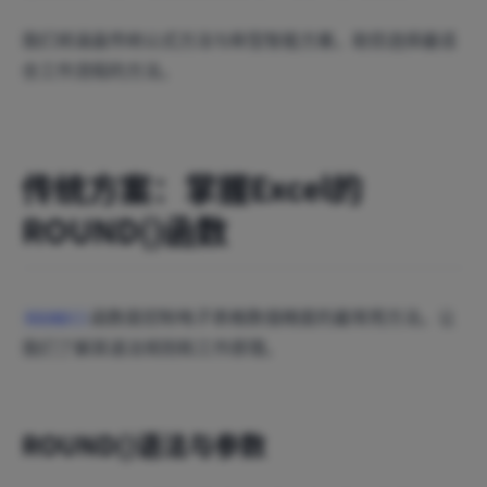
我们将涵盖传统公式方法与新型智能方案，助您选择最适
合工作流程的方法。
传统方案：掌握Excel的
ROUND()函数
函数是控制电子表格数值精度的最常用方法。让
ROUND()
我们了解其语法规则和工作原理。
ROUND()语法与参数