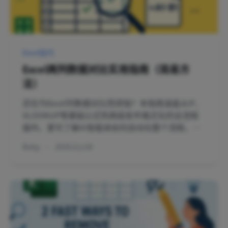
Excel技巧
Excel两列数据对比实用指南（简易方
法）
还在为Excel列数据对比而烦恼？本指南涵盖从IF、
VLOOKUP等基础公式到高级条件格式化的全流程
操作。更可了解AI智能体如何自动化整个流程，助
您节省时间并杜绝公式错误。
Ruby
•
2025/11/18