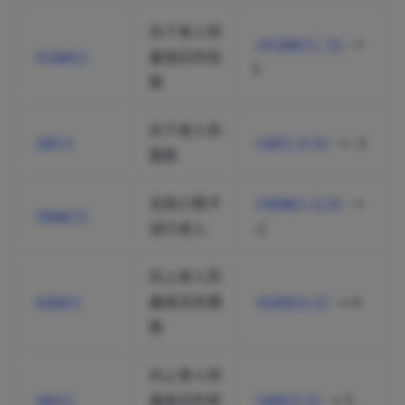
向下舍入到
→
=FLOOR(7, 5)
最接近的倍
FLOOR()
5
数
向下舍入到
→ -3
INT()
=INT(-2.9)
整数
去除小数不
→
=TRUNC(-2.9)
TRUNC()
进行舍入
-2
向上舍入到
最接近的偶
→ 4
EVEN()
=EVEN(3.2)
数
向上舍入到
最接近的奇
→ 5
ODD()
=ODD(3.2)