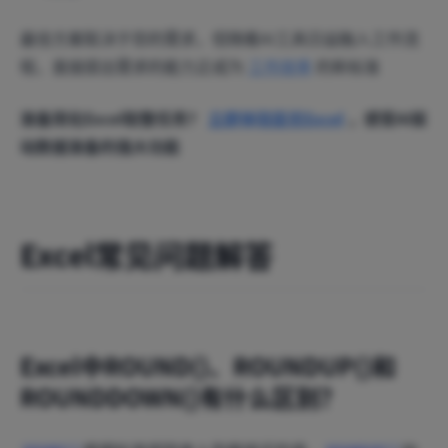
最佳方案取决于您的需求，但随着AI工具日益融入工作流
程，直接提出需求的能⼒正成为
工作效率
的新标准
准备简化Excel取整任务？
立即体验匡优Excel
，感受AI驱
动数据准备的强大功能
Excel常见问题解答
Excel中ROUND()、ROUNDUP()和
ROUNDDOWN()有什么区别？