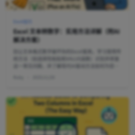
Excel技巧
Excel 文本转数字：实用方法详解（附AI
解决方案）
别让文本格式数字破坏你的Excel报表。学习使用传
统方法（如选择性粘贴和VALUE函数）识别并修复
这一常见问题，并了解现代AI驱动方法如何为您自
动化整个流程。
Ruby
•
2025/11/20