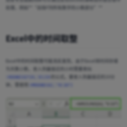
处理，例如**“去除F列所有数字的小数部分”**
Excel中的时间取整
Excel中的时间取整可能违反直觉。由于Excel将时间存储
为天数小数，舍入到最接近的小时需要类似
的公式。要舍入到最接近的10分
=ROUND(A2*24, 0)/24
钟，需使用
=MROUND(A2, "0:10")