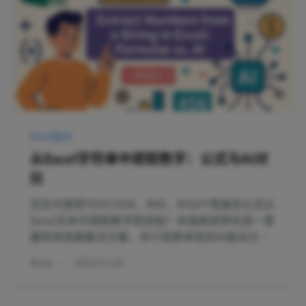
Excel技巧
从Excel字符串中提取数字：公式与AI对
比
还在为使用TEXTJOIN、MID、RIGHT等复杂公式从
Excel文本中提取数字而烦恼？本指南将带你逐一掌
握传统场景解决方案，并介绍革命性的AI驱动方法
——只需简单描述需求，数秒即可完成。
Ruby
•
2025/11/25