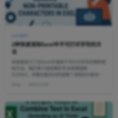
Excel技巧
2种快速清除Excel中不可打印字符的方
法
本指南探讨了在Excel中清除不可打印字符的两种高
效方法。我们将介绍经典的手动清理函数
CLEAN()，并推出能自动完成整个流程的AI驱动解
决方案，助您节省时间并摆脱复杂公式的困扰。
Ruby
•
2025/11/18