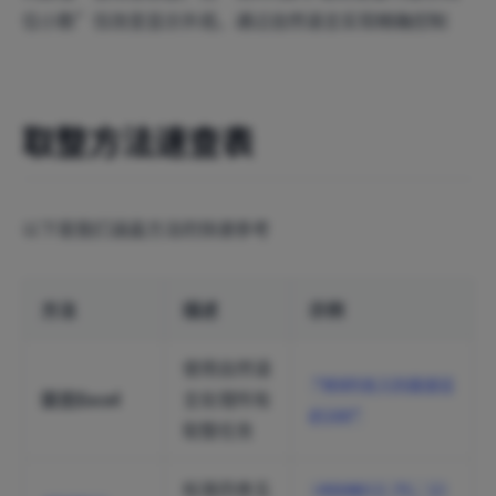
位小数”仅改变显示外观，通过自然语言实现精确控制
取整方法速查表
以下是我们涵盖方法的快速参考
方法
描述
示例
使用自然语
“将B列舍入到最接近
匡优Excel
言处理所有
的100”
取整任务
标准四舍五
=ROUND(2.75, 1)