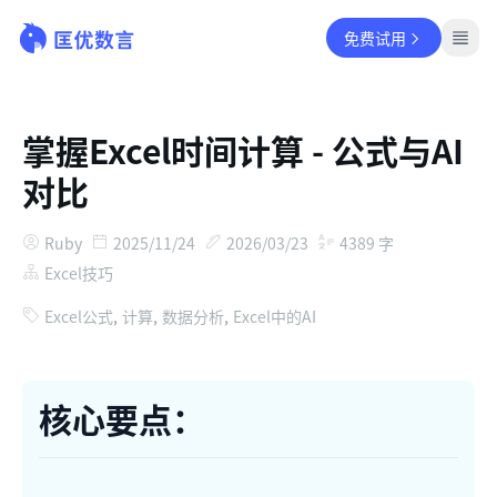
免费试用
掌握Excel时间计算 - 公式与AI
对比
Ruby
2025/11/24
2026/03/23
4389
字
Excel技巧
Excel公式
,
计算
,
数据分析
,
Excel中的AI
核心要点：