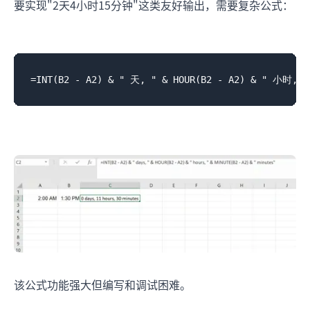
要实现"2天4小时15分钟"这类友好输出，需要复杂公式：
该公式功能强大但编写和调试困难。