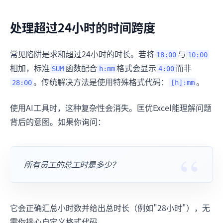
处理超过24小时的时间跨度
常见陷阱是求和超过24小时的时长。若将
与
18:00
10:00
相加，标准
函数配合
格式会显示
而非
SUM
h:mm
4:00
。传统解决方法是使用特殊格式代码：
。
28:00
[h]:mm
使用AI工具时，这种复杂性会消失。匡优Excel能理解问题
背后的意图。如果你询问：
所有员工的总工时是多少？
它会正确汇总小时数并给出总时长（例如"28小时"），无
需你操心自定义格式代码。