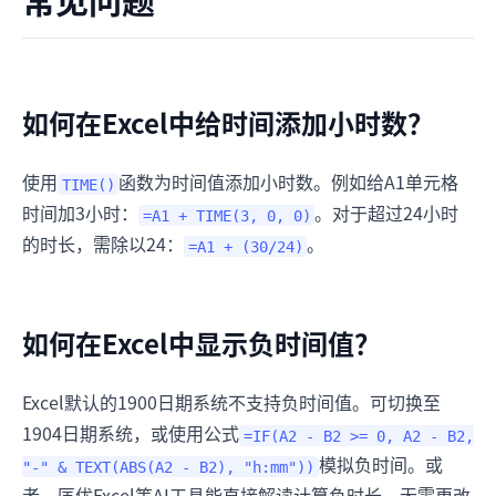
如何在Excel中给时间添加小时数？
使用
函数为时间值添加小时数。例如给A1单元格
TIME()
时间加3小时：
。对于超过24小时
=A1 + TIME(3, 0, 0)
的时长，需除以24：
。
=A1 + (30/24)
如何在Excel中显示负时间值？
Excel默认的1900日期系统不支持负时间值。可切换至
1904日期系统，或使用公式
=IF(A2 - B2 >= 0, A2 - B2,
模拟负时间。或
"-" & TEXT(ABS(A2 - B2), "h:mm"))
者，匡优Excel等AI工具能直接解读计算负时长，无需更改