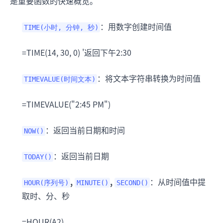
是重要函数的快速概览。
：用数字创建时间值
TIME(小时, 分钟, 秒)
=TIME(14, 30, 0) '返回下午2:30
：将文本字符串转换为时间值
TIMEVALUE(时间文本)
=TIMEVALUE("2:45 PM")
：返回当前日期和时间
NOW()
：返回当前日期
TODAY()
,
,
：从时间值中提
HOUR(序列号)
MINUTE()
SECOND()
取时、分、秒
=HOUR(A2)