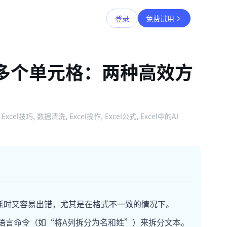
登录
免费试用
为多个单元格：两种高效方
Excel技巧
,
数据清洗
,
Excel操作
,
Excel公式
,
Excel中的AI
耗时又容易出错，尤其是在格式不一致的情况下。
语言命令（如“将A列拆分为名和姓”）来拆分文本。