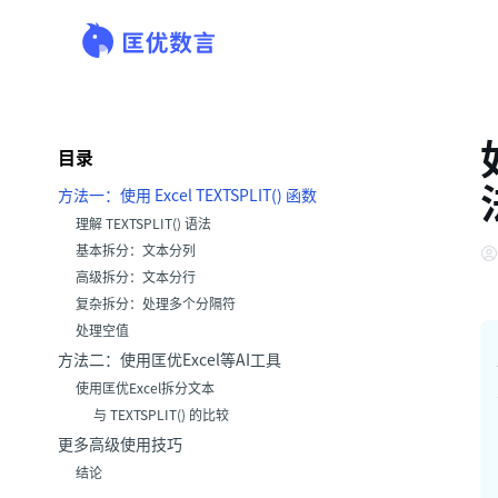
目录
方法一：使用 Excel TEXTSPLIT() 函数
理解 TEXTSPLIT() 语法
基本拆分：文本分列
高级拆分：文本分行
复杂拆分：处理多个分隔符
处理空值
方法二：使用匡优Excel等AI工具
使用匡优Excel拆分文本
与 TEXTSPLIT() 的比较
更多高级使用技巧
结论