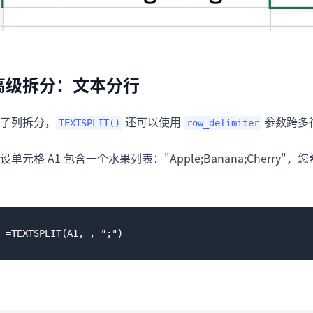
高级拆分：文本分行
了列拆分，
还可以使用
参数跨多
TEXTSPLIT()
row_delimiter
设单元格 A1 包含一个水果列表："Apple;Banana;Cher