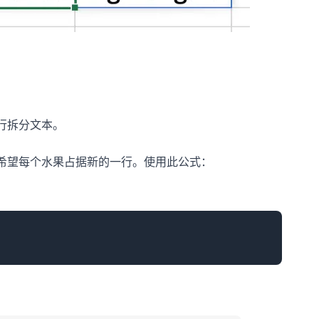
行拆分文本。
ry"，您希望每个水果占据新的一行。使用此公式：