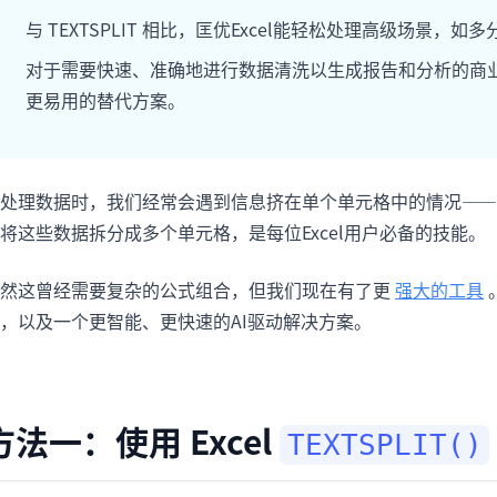
项目
快速入门
与 TEXTSPLIT 相比，匡优Excel能轻松处理高级场景，
管理里程碑、负责人、交付和进度。
帮助新用户和团队快速上手。
对于需要快速、准确地进行数据清洗以生成报告和分析的商业
更易用的替代方案。
分析
用于看板、KPI复盘和经营分析。
处理数据时，我们经常会遇到信息挤在单个单元格中的情况——
将这些数据拆分成多个单元格，是每位Excel用户必备的技能。
然这曾经需要复杂的公式组合，但我们现在有了更
强大的工具
，以及一个更智能、更快速的AI驱动解决方案。
方法一：使用 Excel
TEXTSPLIT()