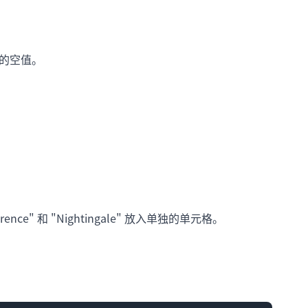
的空值。
orence" 和 "Nightingale" 放入单独的单元格。