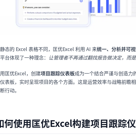
静态的 Excel 表格不同，匡优Excel 利用 AI 来
统一、分析并可视
平台体现了一种理念：
让管理者不再通过翻找报告做决定，而是
用匡优Excel，创建
项目跟踪仪表板
成为一个结合严谨与创造力
仪表板，实时呈现项目的各个方面。这是运营效率与战略前瞻相
断行动。
如何使用匡优Excel构建项目跟踪