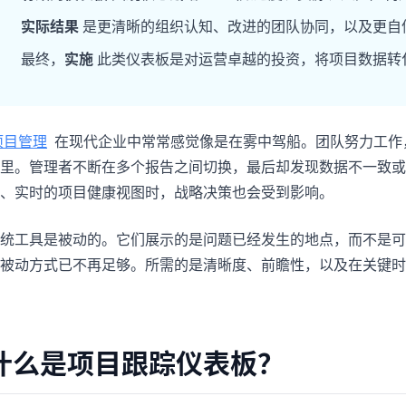
项目
快速入门
实际结果
是更清晰的组织认知、改进的团队协同，以及更自
管理里程碑、负责人、交付和进度。
帮助新用户和团队快速上手。
最终，
实施
此类仪表板是对运营卓越的投资，将项目数据转
分析
用于看板、KPI复盘和经营分析。
项目管理
在现代企业中常常感觉像是在雾中驾船。团队努力工作
里。管理者不断在多个报告之间切换，最后却发现数据不一致或
、实时的项目健康视图时，战略决策也会受到影响。
统工具是被动的。它们展示的是问题已经发生的地点，而不是可
被动方式已不再足够。所需的是清晰度、前瞻性，以及在关键时
什么是项目跟踪仪表板？