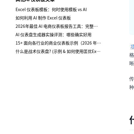
Excel 仪表板模板：何时使用模板 vs AI
如何利用 AI 制作 Excel 仪表板
2026年最佳 AI 电商仪表板报告工具：完整购买指南
AI 仪表盘生成器实操评测：哪些确实好用
15+ 面向各行业的商业仪表板示例（2026 年，AI 与如何构建）
什么是战术仪表盘? (示例 & 如何使用匡优Excel构建)
格
晰
传
种