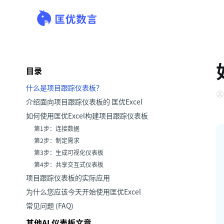
目录
什么是项目跟踪仪表板？
介绍面向项目跟踪仪表板的 匡优Excel
如何使用匡优Excel构建项目跟踪仪表板
第1步：连接数据
第2步：制定需求
第3步：生成可视化仪表板
第4步：共享交互式仪表板
项目跟踪仪表板的实际应用
为什么您应该今天开始使用匡优Excel
常见问题 (FAQ)
其他AI 仪表板文章