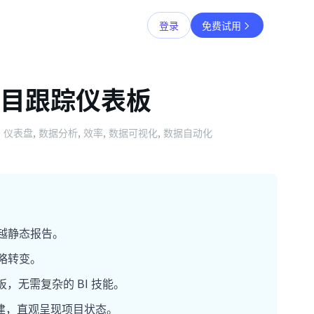
登录
免费试用
建项目跟踪仪表板
仪表盘
,
数据分析
,
效率
,
数据可视化
,
数据自动化
越静态报告。
略转变。
板，无需复杂的 BI 技能。
构建，直观呈现项目状态。