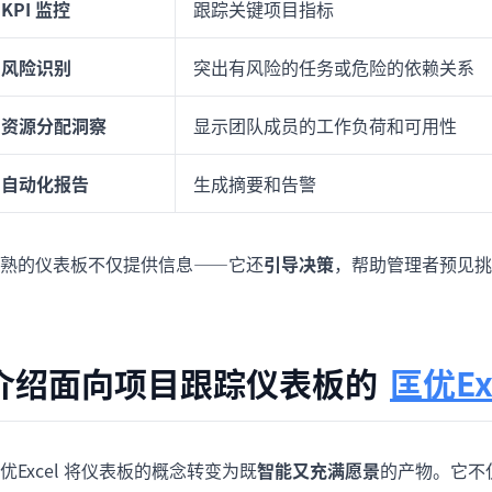
KPI 监控
跟踪关键项目指标
风险识别
突出有风险的任务或危险的依赖关系
资源分配洞察
显示团队成员的工作负荷和可用性
自动化报告
生成摘要和告警
熟的仪表板不仅提供信息——它还
引导决策
，帮助管理者预见挑
介绍面向项目跟踪仪表板的
匡优Ex
优Excel 将仪表板的概念转变为既
智能又充满愿景
的产物。它不