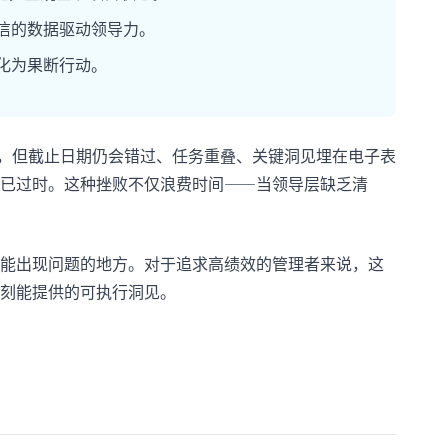
信的数据驱动领导力。
化为果断行动。
，但截止日期仍会错过、任务重叠、关键洞见埋在电子表
已过时。这种挫败不仅浪费时间——当领导层缺乏清
能出现问题的地方。对于追求高绩效的管理者来说，这
刻能提供的可执行洞见。