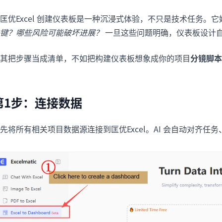
匡优Excel 创建仪表板是一种沉浸式体验，不只是技术任务。
键？哪些风险可能破坏进展？
一旦这些问题明确，仪表板设计
其把步骤当成清单，不如把构建仪表板想象成你的项目
分镜脚本
第1步：连接数据
先将所有相关项目数据源连接到匡优Excel。AI 会自动对齐