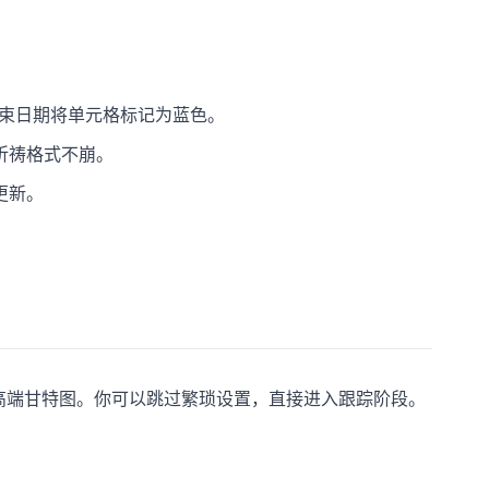
束日期将单元格标记为蓝色。
祈祷格式不崩。
更新。
创建高端甘特图。你可以跳过繁琐设置，直接进入跟踪阶段。