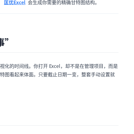
，
匡优Excel
会生成你需要的精确甘特图结构。
事”
化的时间线。你打开 Excel，却不是在管理项目，而是
特图看起来体面。只要截止日期一变，整套手动设置就