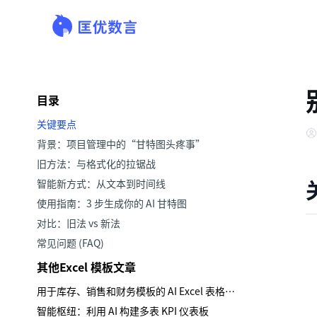
目录
关键要点
背景：项目管理中的“甘特图头疼事”
旧方法：与格式化的拉锯战
智能新方式：从文本到时间线
使用指南：3 步生成你的 AI 甘特图
对比：旧法 vs 新法
常见问题 (FAQ)
其他Excel 模板文章
用于库存、销售和财务模板的 AI Excel 表格生成器
智能枢纽：利用 AI 构建多表 KPI 仪表板