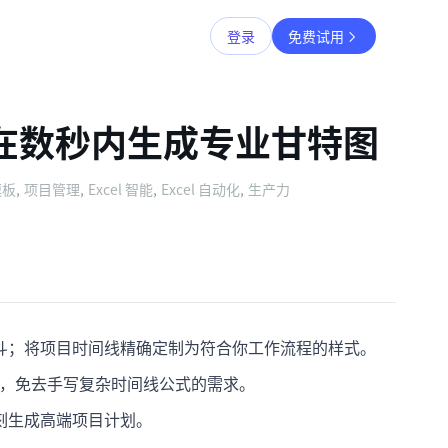
登录
免费试用
 在数秒内生成专业甘特图
模板
,
项目管理
,
Excel 智能
,
Excel 自动化
,
生产力
斗；将项目时间线精确定制为符合你工作流程的样式。
逻辑，免去手写复杂时间线公式的需求。
刻生成高端项目计划。