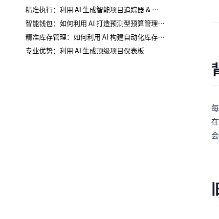
精准执行：利用 AI 生成智能项目追踪器 & 逾期清单
智能钱包：如何利用 AI 打造预测型预算管理工具
精准库存管理：如何利用 AI 构建自动化库存系统
专业优势：利用 AI 生成顶级项目仪表板
每
在
会