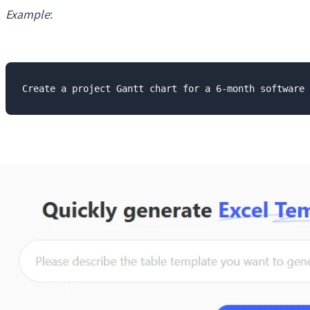
Example
: