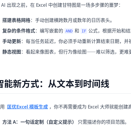
 AI 出现之前，在 Excel 中创建甘特图是一场多步骤的噩梦：
搭建表格网格
：手动创建横跨数月或数年的日历表头。
复杂的条件格式
：编写嵌套的
和
公式，根据开始和结
AND
IF
手动更新
：每当任务延迟，你必须手动重新计算结束日期，并
静态视图
：看起来像图表，但行为像绘图——难以筛选，更难
智能新方式：从文本到时间线
使用
匡优Excel 模板生成
，你不再需要成为 Excel 大师就能
方法 A：一句话定制（自定义提示）
只需描述你的项目范围。