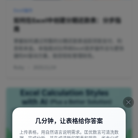
Excel操作
如何在Excel中创建分期还款表：分步指
南
掌握如何通过完整的分期还款表追踪贷款支付、利
息和本金。本指南对比传统Excel逐步操作法与更快
捷的AI驱动方案，助您轻松管理财务。
Ruby
•
2025/11/14
几分钟，让表格给你答案
上传表格，用自然语言说明需求。匡优数言可清洗数
据、完成分析，并生成清晰的图表和报告，省去公式