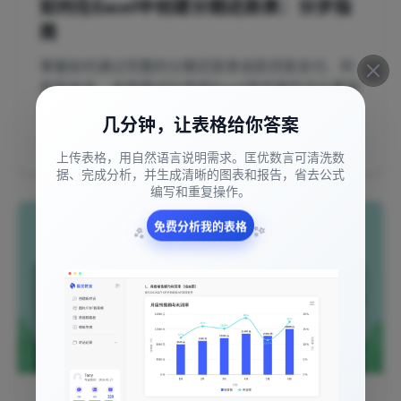
如何在Excel中创建分期还款表：分步指
南
掌握如何通过完整的分期还款表追踪贷款支付、利
息和本金。本指南对比传统Excel逐步操作法与更快
捷的AI驱动方案，助您轻松管理财务。
几分钟，让表格给你答案
Ruby
•
2025/11/14
上传表格，用自然语言说明需求。匡优数言可清洗数
据、完成分析，并生成清晰的图表和报告，省去公式
编写和重复操作。
✨
免费分析我的表格
✨