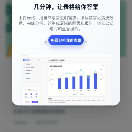
几分钟，让表格给你答案
上传表格，用自然语言说明需求。匡优数言可清洗数
据、完成分析，并生成清晰的图表和报告，省去公式
编写和重复操作。
免费分析我的表格
✨
✨
Excel操作
如何在 Excel 中专业应用货币格式（分步
指南）
厌倦Excel中混乱的数字堆砌？学习如何正确设置货
币格式（包括美元、欧元及自定义符号），掌握专
业技巧打造精美财务报表。
Gianna
•
2025/08/30