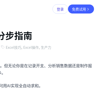
登录
免费试用
：分步指南
Excel技巧
,
Excel操作
,
生产力
。但无论你是在记录开支、分析销售数据还是制作报
多。
如何用AI实现全自动求和。