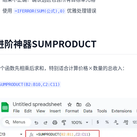
使用
优雅处理错误
=IFERROR(SUM(公式),0)
进阶神器SUMPRODUCT
个函数先相乘后求和，特别适合计算价格×数量的总收入：
SUMPRODUCT(B2:B10,C2:C11)