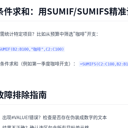
条件求和：用SUMIF/SUMIFS精
需统计特定项目？比如从预算中筛选"咖啡"开支：
SUMIF(B2:B100,"咖啡",C2:C100)
多条件求和（例如第一季度咖啡开支）：
=SUMIFS(C2:C100,B2:
故障排除指南
出现#VALUE!错误？检查是否存在伪装成数字的文本
结果不正确？确认选区包含所有目标单元格