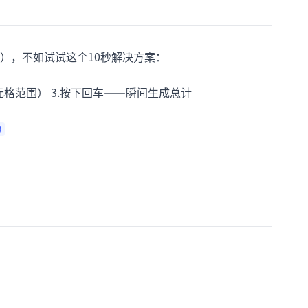
），不如试试这个10秒解决方案：
单元格范围） 3.按下回车——瞬间生成总计
)