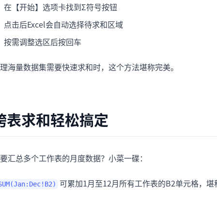
在【开始】选项卡找到Σ符号按钮
点击后Excel会自动选择待求和区域
按需调整选区后按回车
理海量数据集需要快速求和时，这个方法堪称完美。
跨表求和轻松搞定
要汇总多个工作表的月度数据？小菜一碟：
可累加1月至12月所有工作表的B2单元格，
SUM(Jan:Dec!B2)