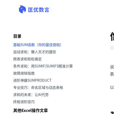
目录
基础SUM函数（你的最佳搭档）
自动求和：懒人天才的捷径
跨表求和轻松搞定
条件求和：用SUMIF/SUMIFS精准计算
说
故障排除指南
表
进阶神器SUMPRODUCT
以
专业技巧：命名区域与动态表格
求和的未来：让AI代劳
终极进阶技巧
其他Excel操作文章