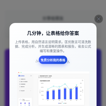
分享给朋友
几分钟，让表格给你答案
上传表格，用自然语言说明需求。匡优数言可清洗数
据、完成分析，并生成清晰的图表和报告，省去公式
编写和重复操作。
把手头的表格，变成团队可核
免费分析我的表格
✨
✨
对、可分享的报告
直接使用现有的 Excel 或 CSV 文件。
RowSpeak 帮你找出值得关注的信息，并整
理成清晰的报告和仪表盘，方便团队核对、
讨论和分享。