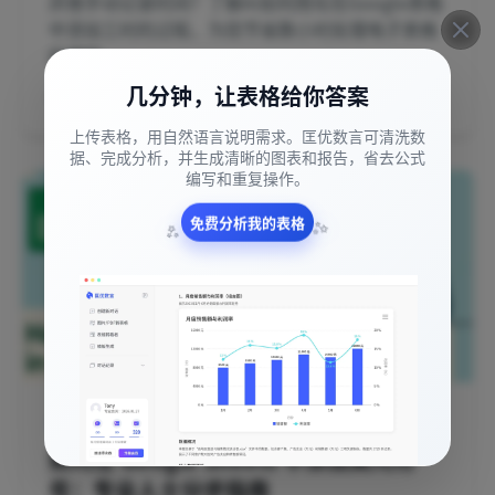
厌倦手动记录时间？了解AI如何简化在Google表格
中添加工时的过程，为您节省数小时处理电子表格
的烦恼。
几分钟，让表格给你答案
Gianna
•
2025/08/27
上传表格，用自然语言说明需求。匡优数言可清洗数
据、完成分析，并生成清晰的图表和报告，省去公式
编写和重复操作。
✨
✨
免费分析我的表格
Excel操作
如何在 Google Sheets 中添加美元符
号：专业人士分步指南