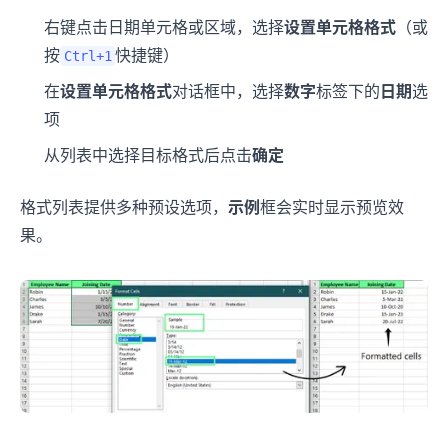
右键点击日期单元格或区域，选择
设置单元格格式
（或
按
快捷键）
Ctrl+1
在
设置单元格格式
对话框中，选择
数字
标签下的
日期
选
项
从列表中选择目标格式后点击
确定
格式列表提供多种预设选项，
示例
框会实时显示预览效
果。