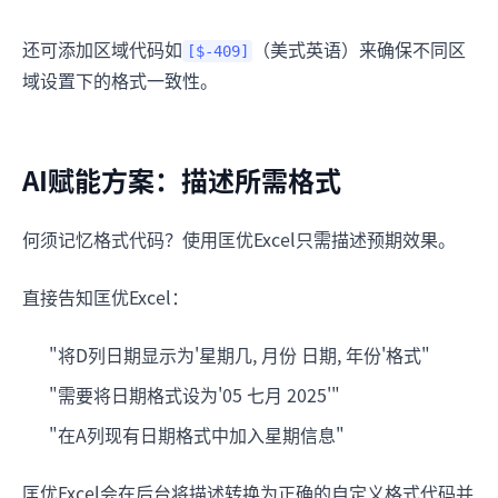
还可添加区域代码如
（美式英语）来确保不同区
[$-409]
域设置下的格式一致性。
AI赋能方案：描述所需格式
何须记忆格式代码？使用匡优Excel只需描述预期效果。
直接告知匡优Excel：
"将D列日期显示为'星期几, 月份 日期, 年份'格式"
"需要将日期格式设为'05 七月 2025'"
"在A列现有日期格式中加入星期信息"
匡优Excel会在后台将描述转换为正确的自定义格式代码并