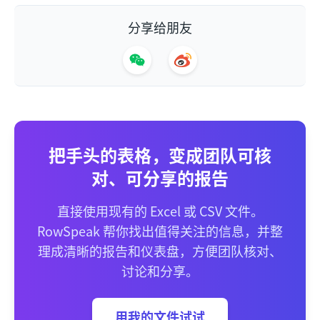
分享给朋友
把手头的表格，变成团队可核
对、可分享的报告
直接使用现有的 Excel 或 CSV 文件。
RowSpeak 帮你找出值得关注的信息，并整
理成清晰的报告和仪表盘，方便团队核对、
讨论和分享。
用我的文件试试