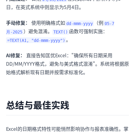
日，在英式系统中则显示为5月4日。
手动修复：
使用明确格式如
（例
dd-mmm-yyyy
05-7
）避免混淆。
函数可强制实施：
月-2025
TEXT()
。
=TEXT(A1, "dd-mmm-yyyy")
AI修复：
直接告知匡优Excel："确保所有日期采用
DD/MM/YYYY格式，避免与美式格式混淆"。系统将根据原
始格式解析现有日期并按需求标准化。
总结与最佳实践
Excel的日期格式特性可能悄然影响协作与报表准确性。掌