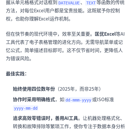
握从单元格格式对话框到
、
等函数的传统
DATEVALUE
TEXT
方法，对每位Excel用户都是宝贵技能。这既赋予你控制
权，也助你理解Excel运作机制。
但在快节奏的现代环境中，效率至关重要。
匡优Excel
等AI
工具代表了电子表格管理的进化方向。无需导航菜单或记
忆公式，简单描述目标即可。这不仅节省时间，更降低人
为错误风险。
最佳实践：
始终使用四位数年份
（2025年，而非25年）
协作时采用明确格式
，如
或ISO标准
dd-mmm-yyyy
yyyy-mm-dd
追求高效零错误时，善用AI工具
。让机器处理格式化、
转换和故障排除等繁琐工作，使你专注于数据本身分析