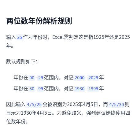
两位数年份解析规则
输入
作为年份时，Excel需判定这是指1925年还是2025
25
年。
默认规则如下：
年份在
-
范围内，对应
-
年
00
29
2000
2029
年份在
-
范围内，对应
-
年
30
99
1930
1999
因此输入
会被识别为2025年4月5日，而
则
4/5/25
4/5/30
显示为1930年4月5日。为避免歧义，强烈建议始终使用四
位数年份。