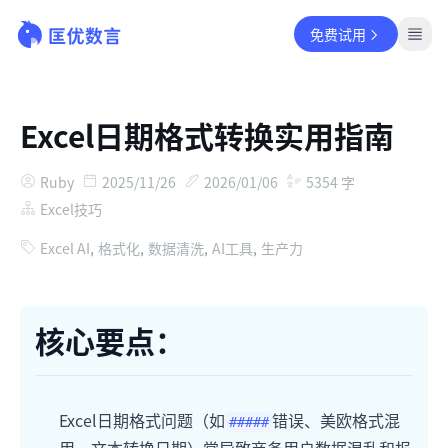
免费试用
Excel日期格式转换实用指南
Ruby
2025/11/26
2026/01/06
5354
字
Excel技巧
Excel AI
,
格式化
,
数据清洗
,
AI工具
,
生产力
核心要点：
Excel日期格式问题（如
错误、美欧格式混
#####
用、文本转换日期）常导致商务用户数据混乱和报