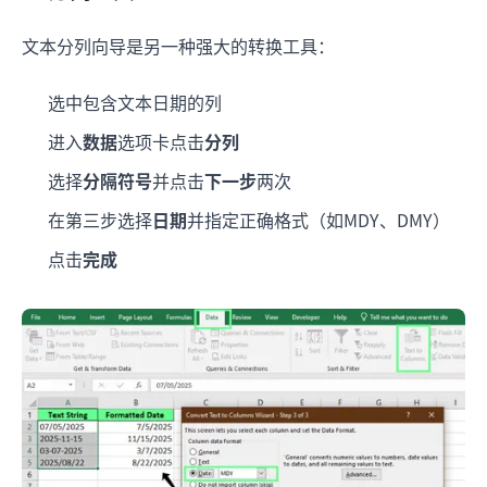
文本分列向导是另一种强大的转换工具：
选中包含文本日期的列
进入
数据
选项卡点击
分列
选择
分隔符号
并点击
下一步
两次
在第三步选择
日期
并指定正确格式（如MDY、DMY）
点击
完成