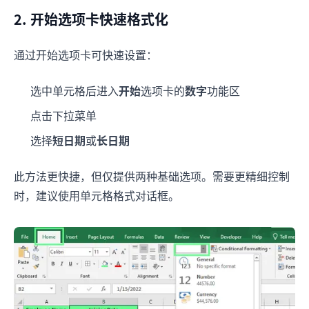
2. 开始选项卡快速格式化
通过开始选项卡可快速设置：
选中单元格后进入
开始
选项卡的
数字
功能区
点击下拉菜单
选择
短日期
或
长日期
此方法更快捷，但仅提供两种基础选项。需要更精细控制
时，建议使用单元格格式对话框。