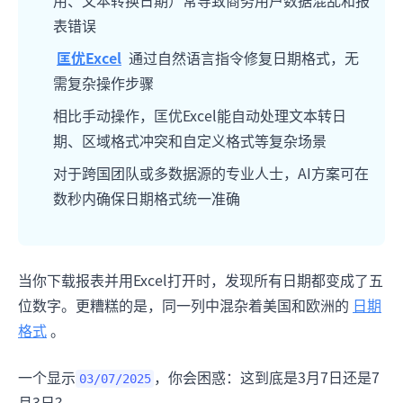
表错误
匡优Excel
通过自然语言指令修复日期格式，无
需复杂操作步骤
相比手动操作，匡优Excel能自动处理文本转日
期、区域格式冲突和自定义格式等复杂场景
对于跨国团队或多数据源的专业人士，AI方案可在
数秒内确保日期格式统一准确
当你下载报表并用Excel打开时，发现所有日期都变成了五
位数字。更糟糕的是，同一列中混杂着美国和欧洲的
日期
格式
。
一个显示
，你会困惑：这到底是3月7日还是7
03/07/2025
月3日？