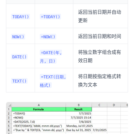
返回当前日期并自动
TODAY()
=TODAY()
更新
返回当前日期和时间
NOW()
=NOW()
将独立数字组合成有
=DATE(年,
DATE()
效日期
月, 日)
将日期按指定格式转
=TEXT(日期,
TEXT()
换为文本
格式)