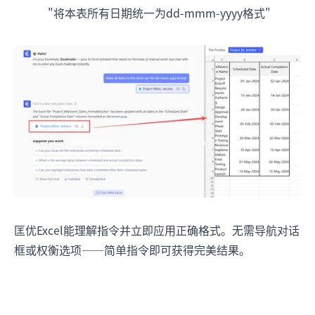
"将本表所有日期统一为dd-mmm-yyyy格式"
匡优Excel能理解指令并立即应用正确格式。无需导航对话
框或权衡选项——简单指令即可获得完美结果。