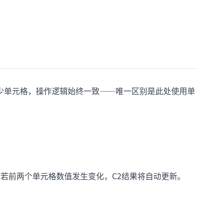
少单元格，操作逻辑始终一致——唯一区别是此处使用单
若前两个单元格数值发生变化，C2结果将自动更新。