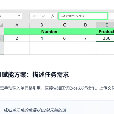
AI赋能方案：描述任务需求
需手动输入单元格引用，直接告知匡优Excel执行操作。上传文
将A2单元格的值乘以B2单元格的值