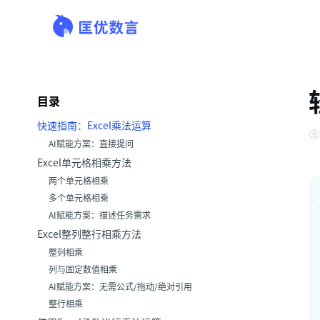
目录
快速指南：Excel乘法运算
AI赋能方案：直接提问
Excel单元格相乘方法
两个单元格相乘
多个单元格相乘
AI赋能方案：描述任务需求
Excel整列整行相乘方法
整列相乘
列与固定数值相乘
AI赋能方案：无需公式/拖动/绝对引用
整行相乘