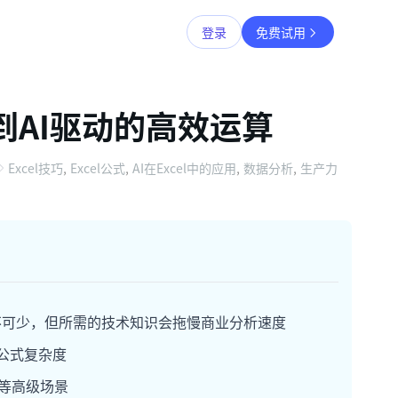
登录
免费试用
到AI驱动的高效运算
Excel技巧
,
Excel公式
,
AI在Excel中的应用
,
数据分析
,
生产力
不可少，但所需的技术知识会拖慢商业分析速度
公式复杂度
算等高级场景