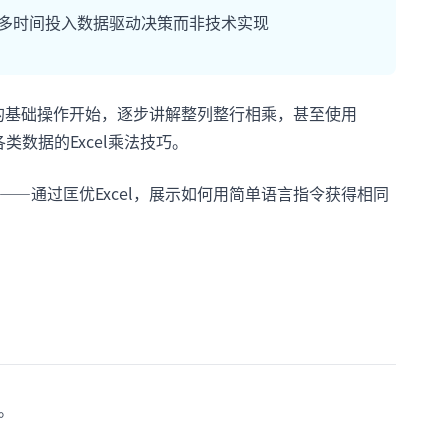
更多时间投入数据驱动决策而非技术实现
的基础操作开始，逐步讲解整列整行相乘，甚至使用
数据的Excel乘法技巧。
—通过匡优Excel，展示如何用简单语言指令获得相同
。