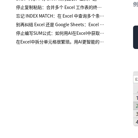
例
停止复制粘贴：合并多个 Excel 工作表的终极指南
忘记 INDEX MATCH：在 Excel 中查询多个条件的最简方法
别再纠结 Excel 还是 Google Sheets：Excel AI 才是真正的变革者
停止编写SUM公式：如何用AI在Excel中获取总计
在Excel中拆分单元格很繁琐。用AI更智能的方法。