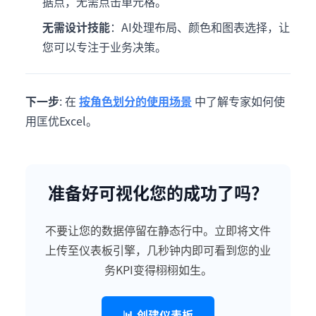
据点，无需点击单元格。
无需设计技能
：AI处理布局、颜色和图表选择，让
您可以专注于业务决策。
下一步
: 在
按角色划分的使用场景
中了解专家如何使
用匡优Excel。
准备好可视化您的成功了吗？
不要让您的数据停留在静态行中。立即将文件
上传至仪表板引擎，几秒钟内即可看到您的业
务KPI变得栩栩如生。
📊 创建仪表板