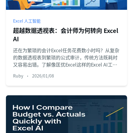
Excel 人工智能
超越数据透视表：会计师为何转向 Excel
AI
还在为繁琐的会计Excel任务花费数小时吗？从复杂
的数据透视表到繁琐的公式审计，传统方法既耗时
又容易出错。了解像匡优Excel这样的Excel AI工
具，如何让您通过简单的语言指令，自动完成财务
Ruby
•
2026/01/08
报告和分析。