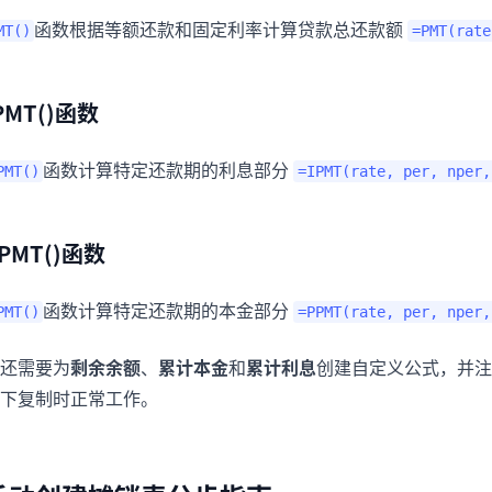
函数根据等额还款和固定利率计算贷款总还款额
MT()
=PMT(rate
PMT()函数
函数计算特定还款期的利息部分
PMT()
=IPMT(rate, per, nper,
PMT()函数
函数计算特定还款期的本金部分
PMT()
=PPMT(rate, per, nper,
还需要为
剩余余额
、
累计本金
和
累计利息
创建自定义公式，并注
下复制时正常工作。