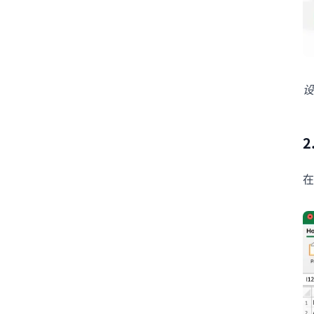
设
2
在