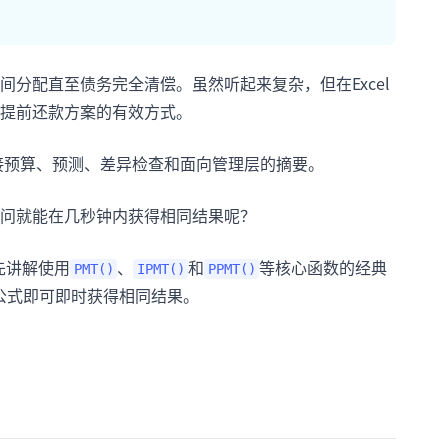
分配直至债务完全清偿。虽然听起来复杂，但在Excel
提前还款方案的有效方式。
接预算、预测、差异检查和面向管理层的摘要。
问就能在几秒钟内获得相同结果呢？
先讲解使用
、
和
等核心函数的经典
PMT()
IPMT()
PPMT()
公式即可即时获得相同结果。