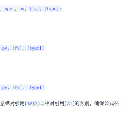
, nper, pv, [fv], [type])
 pv, [fv], [type])
 pv, [fv], [type])
意绝对引用(
)与相对引用(
)的区别，确保公式在
$A$1
A1