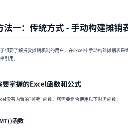
方法一：传统方式 - 手动构建摊销
于想要了解贷款摊销机制的用户，在Excel中手动构建摊销表
格引用。
需要掌握的Excel函数和公式
xcel没有内置的"摊销"函数，您需要组合使用以下财务函数：
MT()函数